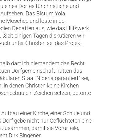
 eines Dorfes für christliche und
r Aufsehen. Das Bistum Yola
ine Moschee und löste in der
edien Debatten aus, wie das Hilfswerk
 „Seit einigen Tagen diskutieren wir
Auch unter Christen sei das Projekt
 deshalb darf ich niemandem das Recht
 neuen Dorfgemeinschaft hätten das
äkularen Staat Nigeria garantiert“ sei,
, in denen Christen keine Kirchen
oscheebau ein Zeichen setzen, betonte
 Aufbau einer Kirche, einer Schule und
 Dorf gebe nicht nur Geflüchteten eine
e zusammen, damit sie Vorurteile,
nt Dirk Bingener.