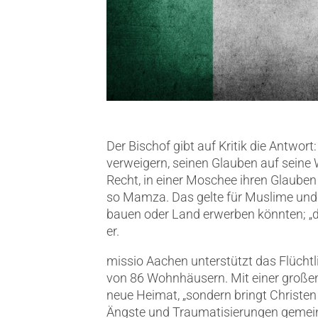
Der Bischof gibt auf Kritik die Antwort
verweigern, seinen Glauben auf seine 
Recht, in einer Moschee ihren Glauben z
so Mamza. Das gelte für Muslime und C
bauen oder Land erwerben könnten; „d
er.
missio Aachen unterstützt das Flüchtli
von 86 Wohnhäusern. Mit einer großen 
neue Heimat, „sondern bringt Christen
Ängste und Traumatisierungen gemein