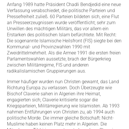
Anfang 1989 hatte Präsident Chadli Bendjedid eine neue
Verfassung verabschiedet, die politische Parteien und
Pressefreiheit zuließ. 60 Parteien bildeten sich, eine Flut
an Presseerzeugnissen wurde veröffentlicht; sehr zum
Unwillen des mächtigen Militärs, das vor allem ein
Erstarken des politischen Islam befürchtete. Mit Recht:
Die sogenannte Islamische Heilsfront (FIS) siegte bei den
Kommunal- und Provinzwahlen 1990 mit
Zweidrittelmehrheit. Als die Armee 1991 die ersten freien
Parlamentswahlen aussetzte, brach der Bürgerkrieg
zwischen Militärregime, FIS und anderen
radikalislamischen Gruppierungen aus.
Immer häufiger wurden nun Christen gewarnt, das Land
Richtung Europa zu verlassen. Doch Überzeugte wie
Bischof Claverie sahen in Algerien ihre Heimat,
engagierten sich; Claverie kritisierte sogar die
Kriegsparteien, Militärregierung wie Islamisten. Ab 1993
nahmen Entführungen von Christen zu, ab 1994 auch
politische Morde. Die immer gleiche Botschaft: Nicht-
Muslime haben keinen Platz mehr in Algerien. Die