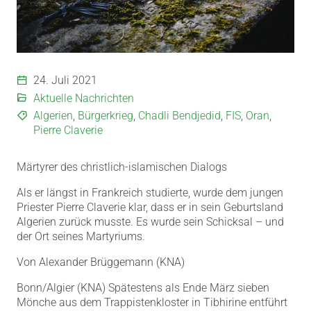
24. Juli 2021
Aktuelle Nachrichten
Algerien
,
Bürgerkrieg
,
Chadli Bendjedid
,
FIS
,
Oran
,
Pierre Claverie
Märtyrer des christlich-islamischen Dialogs
Als er längst in Frankreich studierte, wurde dem jungen
Priester Pierre Claverie klar, dass er in sein Geburtsland
Algerien zurück musste. Es wurde sein Schicksal – und
der Ort seines Martyriums.
Von Alexander Brüggemann (KNA)
Bonn/Algier (KNA) Spätestens als Ende März sieben
Mönche aus dem Trappistenkloster in Tibhirine entführt