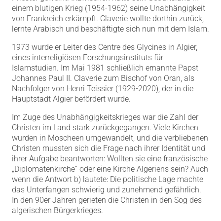
einem blutigen Krieg (1954-1962) seine Unabhängigkeit
von Frankreich erkämpft. Claverie wollte dorthin zurück,
lernte Arabisch und beschäftigte sich nun mit dem Islam.
1973 wurde er Leiter des Centre des Glycines in Algier,
eines interreligiösen Forschungsinstituts für
Islamstudien. Im Mai 1981 schließlich ernannte Papst
Johannes Paul II. Claverie zum Bischof von Oran, als
Nachfolger von Henri Teissier (1929-2020), der in die
Hauptstadt Algier befördert wurde.
Im Zuge des Unabhängigkeitskrieges war die Zahl der
Christen im Land stark zurückgegangen. Viele Kirchen
wurden in Moscheen umgewandelt, und die verbliebenen
Christen mussten sich die Frage nach ihrer Identität und
ihrer Aufgabe beantworten: Wollten sie eine französische
„Diplomatenkirche“ oder eine Kirche Algeriens sein? Auch
wenn die Antwort b) lautete: Die politische Lage machte
das Unterfangen schwierig und zunehmend gefährlich.
In den 90er Jahren gerieten die Christen in den Sog des
algerischen Bürgerkrieges.