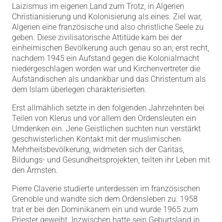
Laizismus im eigenen Land zum Trotz, in Algerien
Christianisierung und Kolonisierung als eines. Ziel war,
Algerien eine französische und also christliche Seele zu
geben. Diese zivilisatorische Attitüde kam bei der
einheimischen Bevölkerung auch genau so an; erst recht,
nachdem 1945 ein Aufstand gegen die Kolonialmacht
niedergeschlagen worden war und Kirchenvertreter die
Aufständischen als undankbar und das Christentum als
dem Islam überlegen charakterisierten.
Erst allmählich setzte in den folgenden Jahrzehnten bei
Teilen von Klerus und vor allem den Ordensleuten ein
Umdenken ein. Jene Geistlichen suchten nun verstärkt
geschwisterlichen Kontakt mit der muslimischen
Mehrheitsbevölkerung, widmeten sich der Caritas,
Bildungs- und Gesundheitsprojekten, teilten ihr Leben mit
den Ärmsten.
Pierre Claverie studierte unterdessen im französischen
Grenoble und wandte sich dem Ordensleben zu. 1958
trat er bei den Dominikanern ein und wurde 1965 zum
Priester geweiht. Inzwischen hatte sein Geburtsland in