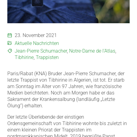
23. November 2021
Aktuelle Nachrichten
Jean-Pierre Schumacher
,
Notre-Dame de l'Atlas
,
Tibhirine
,
Trappisten
Paris/Rabat (KNA) Bruder Jean-Pierre Schumacher, der
letzte Trappist von Tibhirine in Algerien, ist tot. Er starb
am Sonntag im Alter von 97 Jahren, wie französische
Medien berichteten. Noch am Morgen habe er das
Sakrament der Krankensalbung (landläufig „Letzte
Ölung“) erhalten.
Der letzte Überlebende der einstigen
Ordensgemeinschaft von Tibhirine wohnte bis zuletzt in
einem kleinen Priorat der Trappisten im
nordmarokkanischen Midelt. 2019 begrüßte Papst