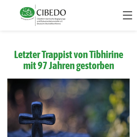
Zum Inhalt springen
Letzter Trappist von Tibhirine
mit 97 Jahren gestorben