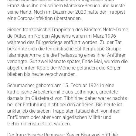
Franziskus ihn bei seinem Marokko-Besuch und küsste
seine Hand. Noch im Dezember 2020 hatte der Trappist
eine Corona-Infektion überstanden.
Sieben französische Trappisten des Klosters Notre-Dame
de l’Atlas im Norden Algeriens waren im März 1996
während des Bürgerkriegs entführt worden. Zu der Tat
bekannte sich die terroristische Splittergruppe Groupe
Islamique Arme, die die Freilassung eines ihrer Anführer
verlangte. Gut zwei Monate später, Ende Mai, wurden die
abgetrennten Köpfe der Mönche gefunden; die Körper
blieben bis heute verschwunden.
Schumacher, geboren am 15. Februar 1924 in eine
katholische Arbeiterfamilie aus Lothringen, arbeitete
damals im Gästetrakt von Tibhirine; daher war er nachts
bei der Entführung nicht bei den anderen. Bis heute ist
unklar, ob die sieben Trappisten tatsächlich von ihren
Entführern oder aber vom algerischen Militär und
Geheimdienst getötet wurden.
Der französische Regisseur Xavier Beauvois griff die