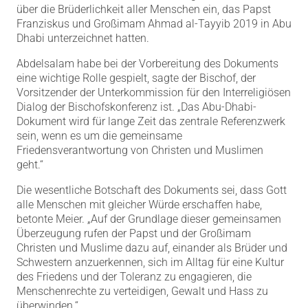
über die Brüderlichkeit aller Menschen ein, das Papst
Franziskus und Großimam Ahmad al-Tayyib 2019 in Abu
Dhabi unterzeichnet hatten.
Abdelsalam habe bei der Vorbereitung des Dokuments
eine wichtige Rolle gespielt, sagte der Bischof, der
Vorsitzender der Unterkommission für den Interreligiösen
Dialog der Bischofskonferenz ist. „Das Abu-Dhabi-
Dokument wird für lange Zeit das zentrale Referenzwerk
sein, wenn es um die gemeinsame
Friedensverantwortung von Christen und Muslimen
geht.“
Die wesentliche Botschaft des Dokuments sei, dass Gott
alle Menschen mit gleicher Würde erschaffen habe,
betonte Meier. „Auf der Grundlage dieser gemeinsamen
Überzeugung rufen der Papst und der Großimam
Christen und Muslime dazu auf, einander als Brüder und
Schwestern anzuerkennen, sich im Alltag für eine Kultur
des Friedens und der Toleranz zu engagieren, die
Menschenrechte zu verteidigen, Gewalt und Hass zu
überwinden.“