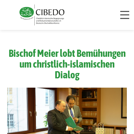
Zum Inhalt springen
Bischof Meier lobt Bemühungen
um christlich-islamischen
Dialog