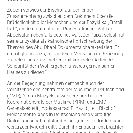
Zudem verwies der Bischof auf den engen
Zusammenhang zwischen dem Dokument über die
Brüderlichkeit aller Menschen und der Enzyklika „Fratelli
tutti“, an deren öffentlicher Präsentation im Vatikan
Abdelsalam ebenfalls beteiligt war: „Der Papst selbst hat
seine Enzyklika als katholische Fortschreibung der
Themen des Abu-Dhabi-Dokuments charakterisiert. Er
ermutigt uns dazu, mit anderen Menschen in Beziehung
zu treten, uns zu vernetzen, mit konkreten Akten der
Solidarität dem Wohlergehen unseres gemeinsamen
Hauses zu dienen.“
An der Begegnung nahmen demnach auch der
Vorsitzende des Zentralrats der Muslime in Deutschland
(ZMD), Aiman Mazyek, sowie der Sprecher des
Koordinationsrats der Muslime (KRM) und ZMD-
Generalsekretär, Abdassamad El Yazidi, teil. Bischof
Meier betonte, dass in Deutschland eine vielfältige
Dialoglandschaft entstanden sei, „die es zu fördern und
weiterzuentwickeln gilt“. Durch ihr Engagement brächten