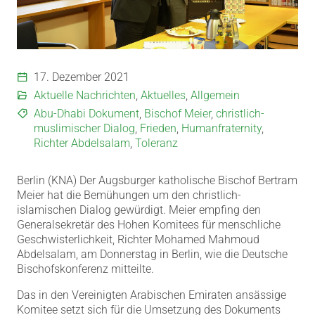
17. Dezember 2021
Aktuelle Nachrichten
,
Aktuelles
,
Allgemein
Abu-Dhabi Dokument
,
Bischof Meier
,
christlich-
muslimischer Dialog
,
Frieden
,
Humanfraternity
,
Richter Abdelsalam
,
Toleranz
Berlin (KNA) Der Augsburger katholische Bischof Bertram
Meier hat die Bemühungen um den christlich-
islamischen Dialog gewürdigt. Meier empfing den
Generalsekretär des Hohen Komitees für menschliche
Geschwisterlichkeit, Richter Mohamed Mahmoud
Abdelsalam, am Donnerstag in Berlin, wie die Deutsche
Bischofskonferenz mitteilte.
Das in den Vereinigten Arabischen Emiraten ansässige
Komitee setzt sich für die Umsetzung des Dokuments