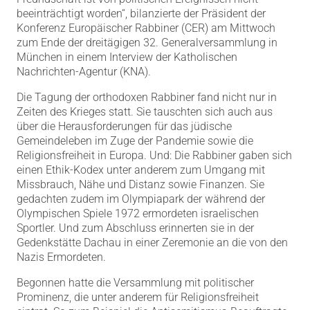
beeinträchtigt worden“, bilanzierte der Präsident der
Konferenz Europäischer Rabbiner (CER) am Mittwoch
zum Ende der dreitägigen 32. Generalversammlung in
München in einem Interview der Katholischen
Nachrichten-Agentur (KNA).
Die Tagung der orthodoxen Rabbiner fand nicht nur in
Zeiten des Krieges statt. Sie tauschten sich auch aus
über die Herausforderungen für das jüdische
Gemeindeleben im Zuge der Pandemie sowie die
Religionsfreiheit in Europa. Und: Die Rabbiner gaben sich
einen Ethik-Kodex unter anderem zum Umgang mit
Missbrauch, Nähe und Distanz sowie Finanzen. Sie
gedachten zudem im Olympiapark der während der
Olympischen Spiele 1972 ermordeten israelischen
Sportler. Und zum Abschluss erinnerten sie in der
Gedenkstätte Dachau in einer Zeremonie an die von den
Nazis Ermordeten.
Begonnen hatte die Versammlung mit politischer
Prominenz, die unter anderem für Religionsfreiheit