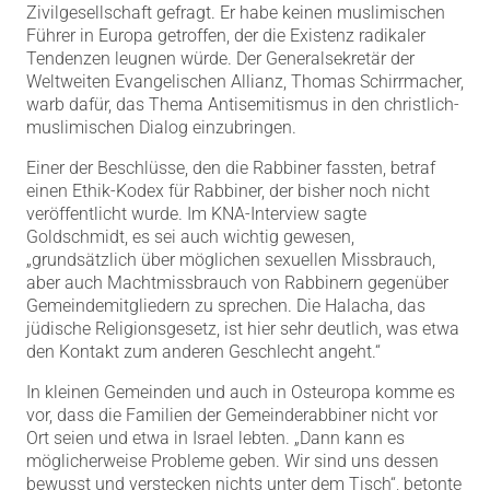
Zivilgesellschaft gefragt. Er habe keinen muslimischen
Führer in Europa getroffen, der die Existenz radikaler
Tendenzen leugnen würde. Der Generalsekretär der
Weltweiten Evangelischen Allianz, Thomas Schirrmacher,
warb dafür, das Thema Antisemitismus in den christlich-
muslimischen Dialog einzubringen.
Einer der Beschlüsse, den die Rabbiner fassten, betraf
einen Ethik-Kodex für Rabbiner, der bisher noch nicht
veröffentlicht wurde. Im KNA-Interview sagte
Goldschmidt, es sei auch wichtig gewesen,
„grundsätzlich über möglichen sexuellen Missbrauch,
aber auch Machtmissbrauch von Rabbinern gegenüber
Gemeindemitgliedern zu sprechen. Die Halacha, das
jüdische Religionsgesetz, ist hier sehr deutlich, was etwa
den Kontakt zum anderen Geschlecht angeht.“
In kleinen Gemeinden und auch in Osteuropa komme es
vor, dass die Familien der Gemeinderabbiner nicht vor
Ort seien und etwa in Israel lebten. „Dann kann es
möglicherweise Probleme geben. Wir sind uns dessen
bewusst und verstecken nichts unter dem Tisch“, betonte