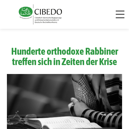
Zum Inhalt springen
Hunderte orthodoxe Rabbiner
treffen sich in Zeiten der Krise