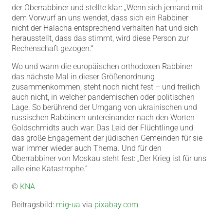
der Oberrabbiner und stellte klar: „Wenn sich jemand mit
dem Vorwurf an uns wendet, dass sich ein Rabbiner
nicht der Halacha entsprechend verhalten hat und sich
herausstellt, dass das stimmt, wird diese Person zur
Rechenschaft gezogen.“
Wo und wann die europäischen orthodoxen Rabbiner
das nächste Mal in dieser Größenordnung
zusammenkommen, steht noch nicht fest – und freilich
auch nicht, in welcher pandemischen oder politischen
Lage. So berührend der Umgang von ukrainischen und
russischen Rabbinern untereinander nach den Worten
Goldschmidts auch war: Das Leid der Flüchtlinge und
das große Engagement der jüdischen Gemeinden für sie
war immer wieder auch Thema. Und für den
Oberrabbiner von Moskau steht fest: „Der Krieg ist für uns
alle eine Katastrophe.“
©
KNA
Beitragsbild:
mig-ua
via
pixabay.com