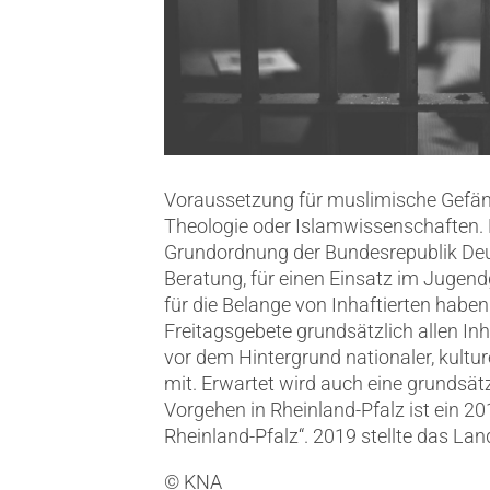
Voraussetzung für muslimische Gefängn
Theologie oder Islamwissenschaften. 
Grundordnung der Bundesrepublik Deu
Beratung, für einen Einsatz im Jugen
für die Belange von Inhaftierten habe
Freitagsgebete grundsätzlich allen Inh
vor dem Hintergrund nationaler, kultur
mit. Erwartet wird auch eine grundsät
Vorgehen in Rheinland-Pfalz ist ein 2
Rheinland-Pfalz“. 2019 stellte das L
© KNA