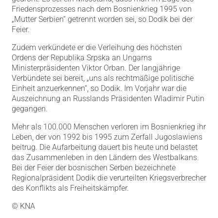
Friedensprozesses nach dem Bosnienkrieg 1995 von
„Mutter Serbien“ getrennt worden sei, so Dodik bei der
Feier.
Zudem verkündete er die Verleihung des höchsten
Ordens der Republika Srpska an Ungarns
Ministerpräsidenten Viktor Orban. Der langjährige
Verbündete sei bereit, „uns als rechtmäßige politische
Einheit anzuerkennen“, so Dodik. Im Vorjahr war die
Auszeichnung an Russlands Präsidenten Wladimir Putin
gegangen.
Mehr als 100.000 Menschen verloren im Bosnienkrieg ihr
Leben, der von 1992 bis 1995 zum Zerfall Jugoslawiens
beitrug. Die Aufarbeitung dauert bis heute und belastet
das Zusammenleben in den Ländern des Westbalkans.
Bei der Feier der bosnischen Serben bezeichnete
Regionalpräsident Dodik die verurteilten Kriegsverbrecher
des Konflikts als Freiheitskämpfer.
© KNA