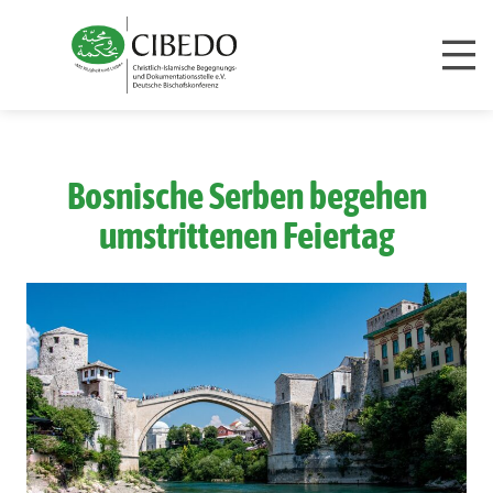
Zum Inhalt springen
Bosnische Serben begehen
umstrittenen Feiertag