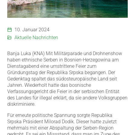
10. Januar 2024
Aktuelle Nachrichten
Banja Luka (KNA) Mit Militärparade und Drohnenshow
haben ethnische Serben in Bosnien-Herzegowina am
Dienstagabend eine umstrittene Feier zum
Gründungstag der Republika Srpska begangen. Der
Gedenktag spaltet das südosteuropäische Land seit
Jahren. Wiederholt hatte das bosnische
Verfassungsgericht die Feier in der serbischen Entität
des Landes für illegal erklärt, da sie andere Volksgruppen
diskriminiere.
Für erneute politische Spannung sorgte Republika
Srpska Präsident Milorad Dodik. Dieser hatte zuletzt
mehrmals mit einer Abspaltung der Serben-Region
gedroht. Es sei ein Missstand, dass man im Zuge des