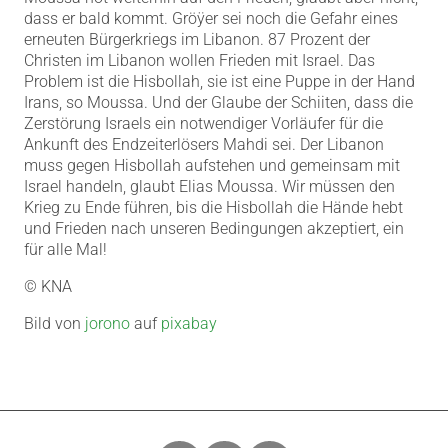
dass er bald kommt. Gröÿer sei noch die Gefahr eines
erneuten Bürgerkriegs im Libanon. 87 Prozent der
Christen im Libanon wollen Frieden mit Israel. Das
Problem ist die Hisbollah, sie ist eine Puppe in der Hand
Irans, so Moussa. Und der Glaube der Schiiten, dass die
Zerstörung Israels ein notwendiger Vorläufer für die
Ankunft des Endzeiterlösers Mahdi sei. Der Libanon
muss gegen Hisbollah aufstehen und gemeinsam mit
Israel handeln, glaubt Elias Moussa. Wir müssen den
Krieg zu Ende führen, bis die Hisbollah die Hände hebt
und Frieden nach unseren Bedingungen akzeptiert, ein
für alle Mal!
© KNA
Bild von
jorono
auf
pixabay