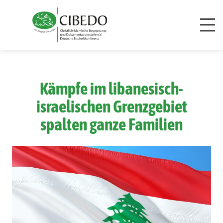
Zum Inhalt springen
Kämpfe im libanesisch-
israelischen Grenzgebiet
spalten ganze Familien