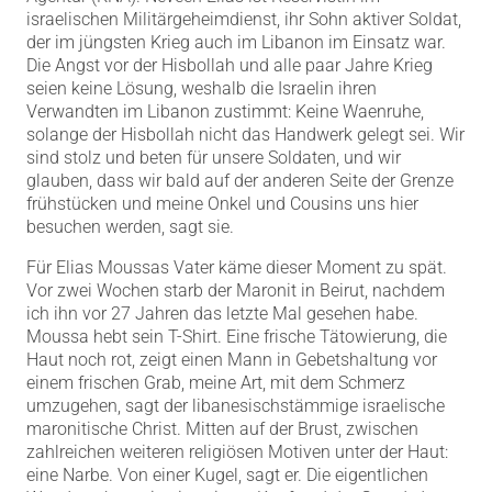
israelischen Militärgeheimdienst, ihr Sohn aktiver Soldat,
der im jüngsten Krieg auch im Libanon im Einsatz war.
Die Angst vor der Hisbollah und alle paar Jahre Krieg
seien keine Lösung, weshalb die Israelin ihren
Verwandten im Libanon zustimmt: Keine Waenruhe,
solange der Hisbollah nicht das Handwerk gelegt sei. Wir
sind stolz und beten für unsere Soldaten, und wir
glauben, dass wir bald auf der anderen Seite der Grenze
frühstücken und meine Onkel und Cousins uns hier
besuchen werden, sagt sie.
Für Elias Moussas Vater käme dieser Moment zu spät.
Vor zwei Wochen starb der Maronit in Beirut, nachdem
ich ihn vor 27 Jahren das letzte Mal gesehen habe.
Moussa hebt sein T-Shirt. Eine frische Tätowierung, die
Haut noch rot, zeigt einen Mann in Gebetshaltung vor
einem frischen Grab, meine Art, mit dem Schmerz
umzugehen, sagt der libanesischstämmige israelische
maronitische Christ. Mitten auf der Brust, zwischen
zahlreichen weiteren religiösen Motiven unter der Haut:
eine Narbe. Von einer Kugel, sagt er. Die eigentlichen