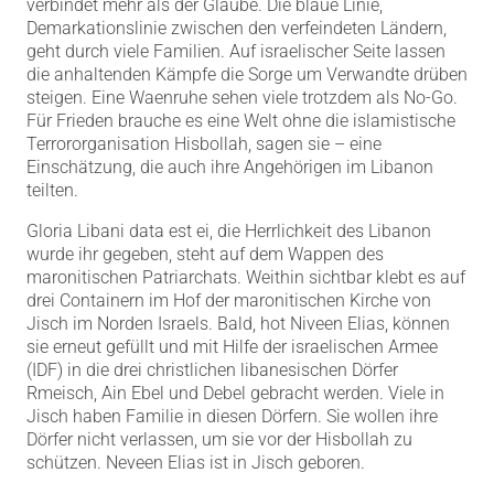
verbindet mehr als der Glaube. Die blaue Linie,
Demarkationslinie zwischen den verfeindeten Ländern,
geht durch viele Familien. Auf israelischer Seite lassen
die anhaltenden Kämpfe die Sorge um Verwandte drüben
steigen. Eine Waenruhe sehen viele trotzdem als No-Go.
Für Frieden brauche es eine Welt ohne die islamistische
Terrororganisation Hisbollah, sagen sie – eine
Einschätzung, die auch ihre Angehörigen im Libanon
teilten.
Gloria Libani data est ei, die Herrlichkeit des Libanon
wurde ihr gegeben, steht auf dem Wappen des
maronitischen Patriarchats. Weithin sichtbar klebt es auf
drei Containern im Hof der maronitischen Kirche von
Jisch im Norden Israels. Bald, hot Niveen Elias, können
sie erneut gefüllt und mit Hilfe der israelischen Armee
(IDF) in die drei christlichen libanesischen Dörfer
Rmeisch, Ain Ebel und Debel gebracht werden. Viele in
Jisch haben Familie in diesen Dörfern. Sie wollen ihre
Dörfer nicht verlassen, um sie vor der Hisbollah zu
schützen. Neveen Elias ist in Jisch geboren.