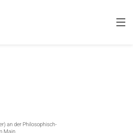
er) an der Philosophisch-
m Main.