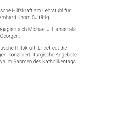
sche Hilfskraft am Lehrstuhl für
ernhard Knorn SJ tätig.
agiert sich Michael J. Hanser als
 Georgen.
sche Hilfskraft. Er betreut die
gen, konzipiert liturgische Angebote
etwa im Rahmen des Katholikentags,