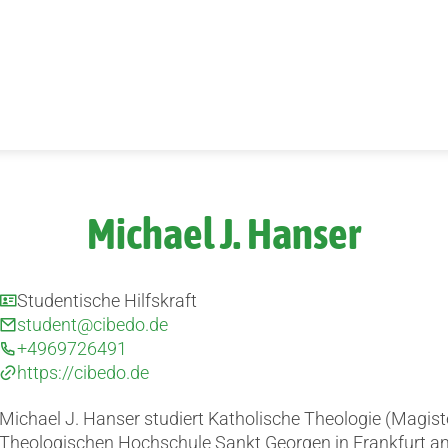
Michael J. Hanser
Studentische Hilfskraft
student@cibedo.de
+4969726491
https://cibedo.de
Michael J. Hanser studiert Katholische Theologie (Magist
Theologischen Hochschule Sankt Georgen in Frankfurt a