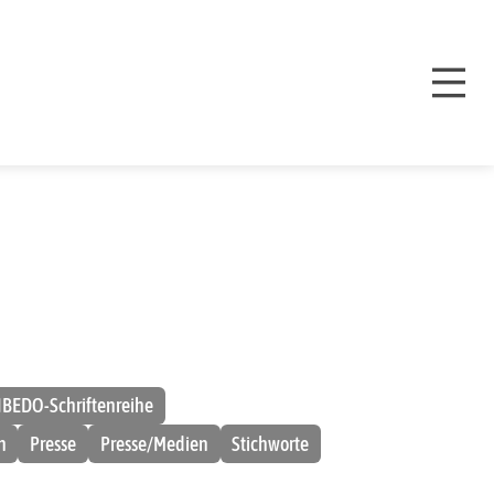
IBEDO-Schriftenreihe
n
Presse
Presse/Medien
Stichworte