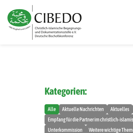
Kategorien:
Alle
Aktuelle Nachrichten
Aktuelles
Empfang für die Partner im christlich-islam
Unterkommission
Weitere wichtige The