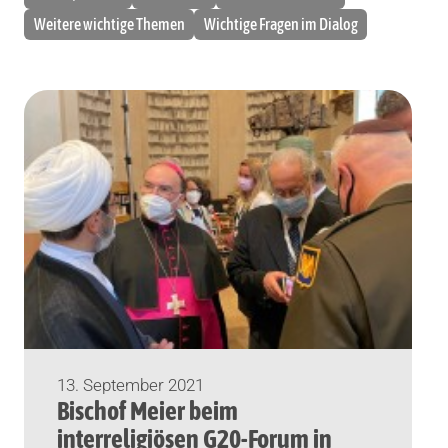
Weitere wichtige Themen
Wichtige Fragen im Dialog
13. September 2021
Bischof Meier beim
interreligiösen G20-Forum in