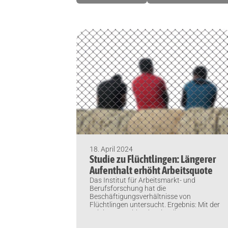
18. April 2024
Studie zu Flüchtlingen: Längerer
Aufenthalt erhöht Arbeitsquote
Das Institut für Arbeitsmarkt- und
Berufsforschung hat die
Beschäftigungsverhältnisse von
Flüchtlingen untersucht. Ergebnis: Mit der
Zeit in Deutschland steigt die
Erwerbstätigenquote. Und nicht nur die.