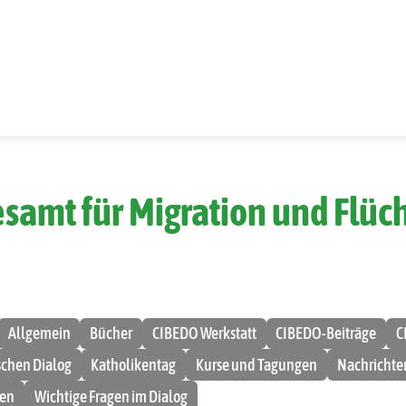
samt für Migration und Flüch
Allgemein
Bücher
CIBEDO Werkstatt
CIBEDO-Beiträge
C
ischen Dialog
Katholikentag
Kurse und Tagungen
Nachrichte
men
Wichtige Fragen im Dialog