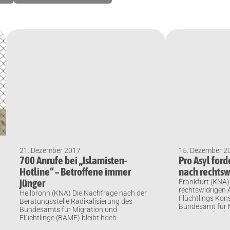
21. Dezember 2017
15. Dezember 2
700 Anrufe bei „Islamisten-
Pro Asyl for
Hotline“ – Betroffene immer
nach rechtsw
jünger
Frankfurt (KNA)
rechtswidrigen
Heilbronn (KNA) Die Nachfrage nach der
Flüchtlings Ko
Beratungsstelle Radikalisierung des
Bundesamt für M
Bundesamts für Migration und
(BAMF) geforder
Flüchtlinge (BAMF) bleibt hoch.