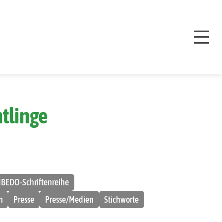
tlinge
IBEDO-Schriftenreihe
n
Presse
Presse/Medien
Stichworte