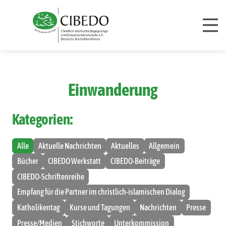
Zum Inhalt springen
Einwanderung
Kategorien:
Alle
Aktuelle Nachrichten
Aktuelles
Allgemein
Bücher
CIBEDO Werkstatt
CIBEDO-Beiträge
CIBEDO-Schriftenreihe
Empfang für die Partner im christlich-islamischen Dialog
Katholikentag
Kurse und Tagungen
Nachrichten
Presse
Presse/Medien
Stichworte
Unterkommission