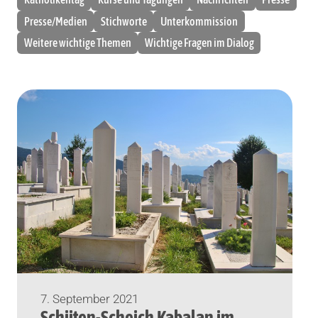
Presse/Medien
Stichworte
Unterkommission
Weitere wichtige Themen
Wichtige Fragen im Dialog
7. September 2021
Schiiten-Scheich Kabalan im