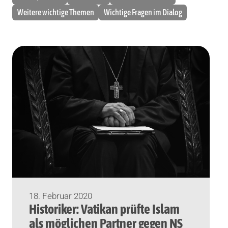
Weitere wichtige Themen
Wichtige Fragen im Dialog
18. Februar 2020
Historiker: Vatikan prüfte Islam
als möglichen Partner gegen NS