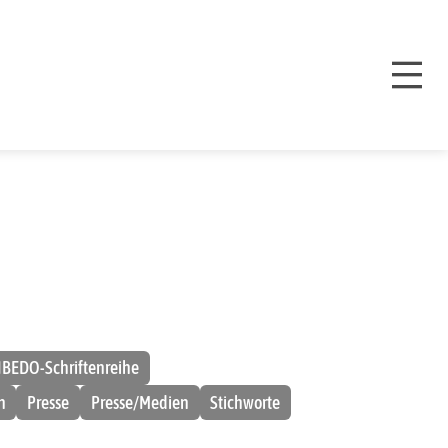
IBEDO-Schriftenreihe
n
Presse
Presse/Medien
Stichworte