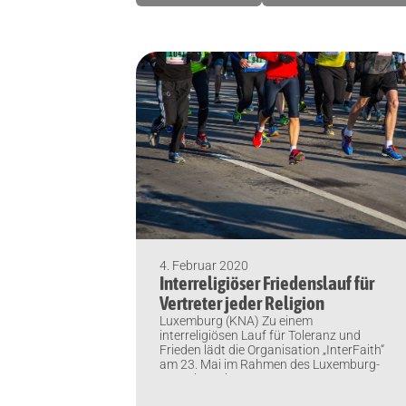
4. Februar 2020
Interreligiöser Friedenslauf für
Vertreter jeder Religion
Luxemburg (KNA) Zu einem
interreligiösen Lauf für Toleranz und
Frieden lädt die Organisation „InterFaith“
am 23. Mai im Rahmen des Luxemburg-
Marathon ein.