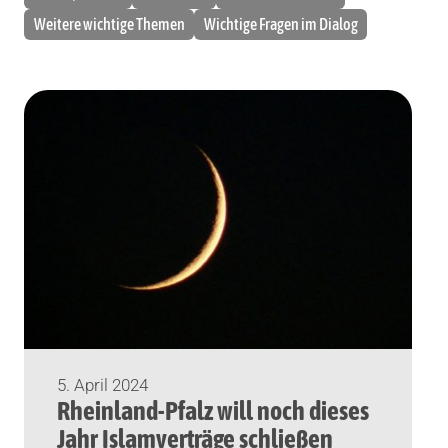
Weitere wichtige Themen
Wichtige Fragen im Dialog
5. April 2024
Rheinland-Pfalz will noch dieses
Jahr Islamverträge schließen