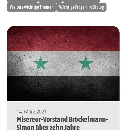
Weitere wichtige Themen
Wichtige Fragen im Dialog
14. März 2021
Misereor-Vorstand Bröckelmann-
Simon über zehn Jahre