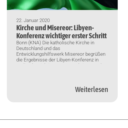
22. Januar 2020
Kirche und Misereor: Libyen-
Konferenz wichtiger erster Schritt
Bonn (KNA) Die katholische Kirche in
Deutschland und das
Entwicklungshilfswerk Misereor begrüßen
die Ergebnisse der Libyen-Konferenz in
Berlin als wichtigen ersten Schritt zu mehr
Frieden, dem aber weitere Schritte folgen
müssten.
Weiterlesen