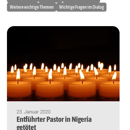
Weitere wichtige Themen
Wichtige Fragen im Dialog
23. Januar 2020
Entführter Pastor in Nigeria
getötet