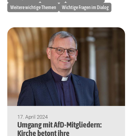
Weitere wichtige Themen
Wichtige Fragen im Dialog
17. April 2024
Umgang mit AfD-Mitgliedern:
Kirche betont ihre