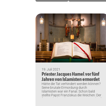
19. Juli 2021
Priester Jacques Hamel vor fünf
Jahren von Islamisten ermordet
Hätte die Tat verhindert werden können?
Seine brutale Ermordung durch
Islamisten war ein Fanal. Schon bald
stellte Papst Franziskus die Weichen: Der
französische Priester Jacques Hamel soll
möglichst bald seliggesprochen werden.