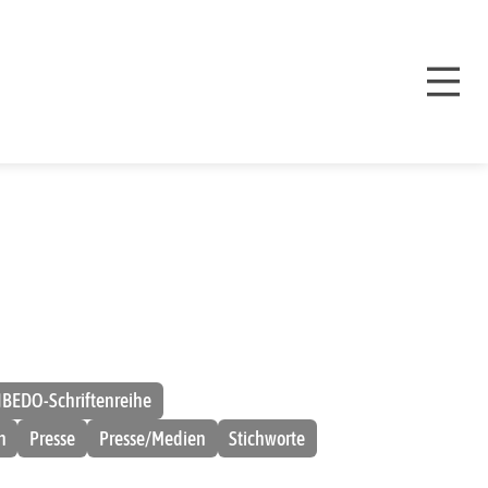
IBEDO-Schriftenreihe
n
Presse
Presse/Medien
Stichworte