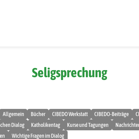
Seligsprechung
Allgemein
Bücher
CIBEDO Werkstatt
CIBEDO-Beiträge
C
ischen Dialog
Katholikentag
Kurse und Tagungen
Nachrichte
men
Wichtige Fragen im Dialog