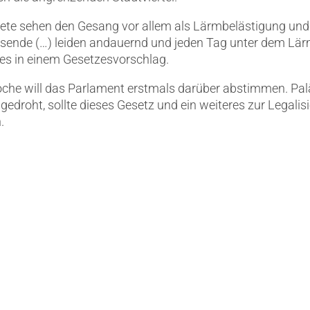
te sehen den Gesang vor allem als Lärmbelästigung und 
sende (…) leiden andauernd und jeden Tag unter dem Lärm
 es in einem Gesetzesvorschlag.
che will das Parlament erstmals darüber abstimmen. P
gedroht, sollte dieses Gesetz und ein weiteres zur Legalis
.