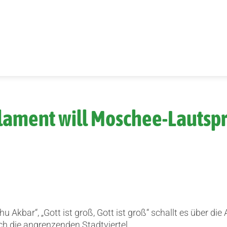
rlament will Moschee-Lautsp
hu Akbar“, „Gott ist groß, Gott ist groß“ schallt es über die
h die angrenzenden Stadtviertel.