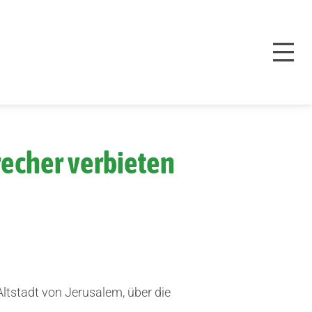
recher verbieten
 Altstadt von Jerusalem, über die