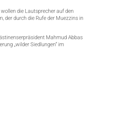
wollen die Lautsprecher auf den
, der durch die Rufe der Muezzins in
alästinenserpräsident Mahmud Abbas
ierung „wilder Siedlungen“ im