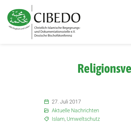
Zum Inhalt springen
Religionsve
27. Juli 2017
Aktuelle Nachrichten
Islam
,
Umweltschutz