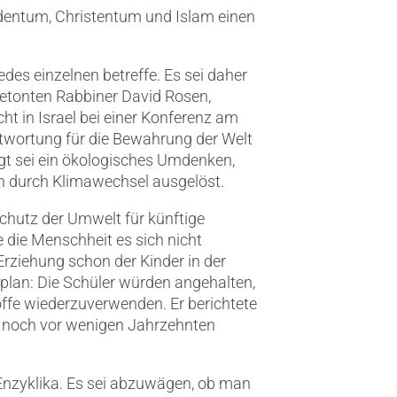
dentum, Christentum und Islam einen
es einzelnen betreffe. Es sei daher
betonten Rabbiner David Rosen,
t in Israel bei einer Konferenz am
ntwortung für die Bewahrung der Welt
t sei ein ökologisches Umdenken,
ch durch Klimawechsel ausgelöst.
chutz der Umwelt für künftige
e die Menschheit es sich nicht
rziehung schon der Kinder in der
plan: Die Schüler würden angehalten,
ffe wiederzuverwenden. Er berichtete
ie noch vor wenigen Jahrzehnten
tEnzyklika. Es sei abzuwägen, ob man