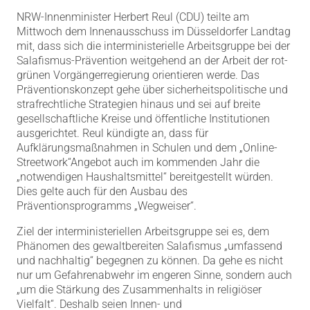
NRW-Innenminister Herbert Reul (CDU) teilte am
Mittwoch dem Innenausschuss im Düsseldorfer Landtag
mit, dass sich die interministerielle Arbeitsgruppe bei der
Salafismus-Prävention weitgehend an der Arbeit der rot-
grünen Vorgängerregierung orientieren werde. Das
Präventionskonzept gehe über sicherheitspolitische und
strafrechtliche Strategien hinaus und sei auf breite
gesellschaftliche Kreise und öffentliche Institutionen
ausgerichtet. Reul kündigte an, dass für
Aufklärungsmaßnahmen in Schulen und dem „Online-
Streetwork“Angebot auch im kommenden Jahr die
„notwendigen Haushaltsmittel“ bereitgestellt würden.
Dies gelte auch für den Ausbau des
Präventionsprogramms „Wegweiser“.
Ziel der interministeriellen Arbeitsgruppe sei es, dem
Phänomen des gewaltbereiten Salafismus „umfassend
und nachhaltig“ begegnen zu können. Da gehe es nicht
nur um Gefahrenabwehr im engeren Sinne, sondern auch
„um die Stärkung des Zusammenhalts in religiöser
Vielfalt“. Deshalb seien Innen- und