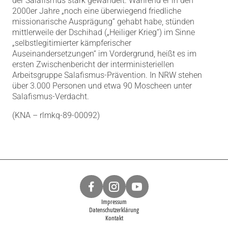
der Salafismus stark gewandelt. Während er in den
2000er Jahre „noch eine überwiegend friedliche
missionarische Ausprägung“ gehabt habe, stünden
mittlerweile der Dschihad („Heiliger Krieg“) im Sinne
„selbstlegitimierter kämpferischer
Auseinandersetzungen“ im Vordergrund, heißt es im
ersten Zwischenbericht der interministeriellen
Arbeitsgruppe Salafismus-Prävention. In NRW stehen
über 3.000 Personen und etwa 90 Moscheen unter
Salafismus-Verdacht.
(KNA – rlmkq-89-00092)
Impressum
Datenschutzerklärung
Kontakt