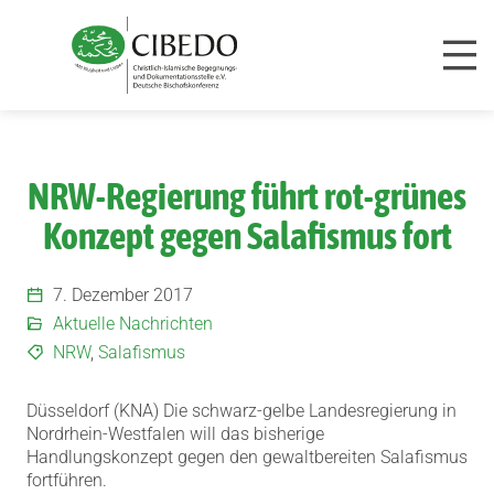
Zum Inhalt springen
NRW-Regierung führt rot-grünes
Konzept gegen Salafismus fort
7. Dezember 2017
Aktuelle Nachrichten
NRW
,
Salafismus
Düsseldorf (KNA) Die schwarz-gelbe Landesregierung in
Nordrhein-Westfalen will das bisherige
Handlungskonzept gegen den gewaltbereiten Salafismus
fortführen.