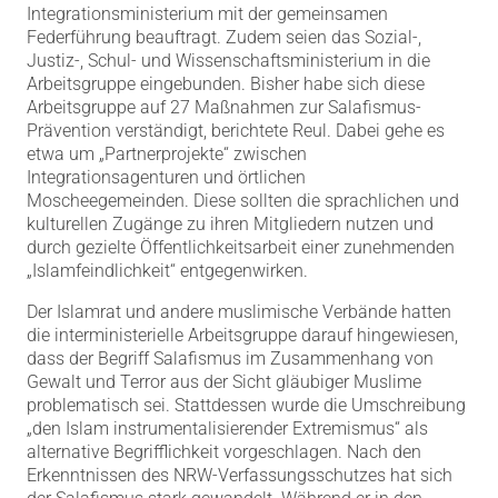
Integrationsministerium mit der gemeinsamen
Federführung beauftragt. Zudem seien das Sozial-,
Justiz-, Schul- und Wissenschaftsministerium in die
Arbeitsgruppe eingebunden. Bisher habe sich diese
Arbeitsgruppe auf 27 Maßnahmen zur Salafismus-
Prävention verständigt, berichtete Reul. Dabei gehe es
etwa um „Partnerprojekte“ zwischen
Integrationsagenturen und örtlichen
Moscheegemeinden. Diese sollten die sprachlichen und
kulturellen Zugänge zu ihren Mitgliedern nutzen und
durch gezielte Öffentlichkeitsarbeit einer zunehmenden
„Islamfeindlichkeit“ entgegenwirken.
Der Islamrat und andere muslimische Verbände hatten
die interministerielle Arbeitsgruppe darauf hingewiesen,
dass der Begriff Salafismus im Zusammenhang von
Gewalt und Terror aus der Sicht gläubiger Muslime
problematisch sei. Stattdessen wurde die Umschreibung
„den Islam instrumentalisierender Extremismus“ als
alternative Begrifflichkeit vorgeschlagen. Nach den
Erkenntnissen des NRW-Verfassungsschutzes hat sich