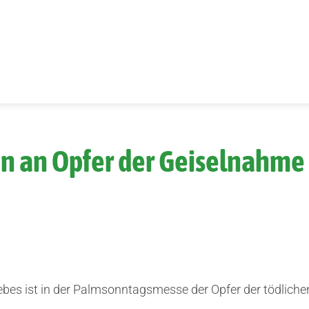
 an Opfer der Geiselnahme 
bes ist in der Palmsonntagsmesse der Opfer der tödlich