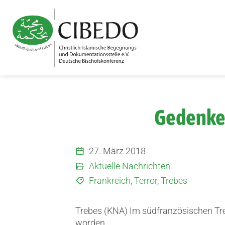
Zum Inhalt springen
Gedenken
27. März 2018
Aktuelle Nachrichten
Frankreich
,
Terror
,
Trebes
Trebes (KNA) Im südfranzösischen Tre
worden.