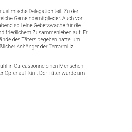
uslimische Delegation teil. Zu der
reiche Gemeindemitglieder. Auch vor
bend soll eine Gebetswache für die
und friedlichem Zusammenleben auf. Er
ände des Täters begeben hatte, um
aßlicher Anhänger der Terrormiliz
stahl in Carcassonne einen Menschen
der Opfer auf fünf. Der Täter wurde am