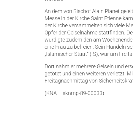
An dem von Bischof Alain Planet gelei
Messe in der Kirche Saint Etienne ka
der Kirche versammelten sich viele M
Opfer der Geiselnahme stattfinden. D
würdigte zudem den am Wochenende ges
eine Frau zu befreien. Sein Handeln se
„Islamischer Staat“ (IS), war am Freit
Dort nahm er mehrere Geiseln und ers
getötet und einen weiteren verletzt. M
Freitagnachmittag von Sicherheitskrä
(KNA – sknmp-89-00033)