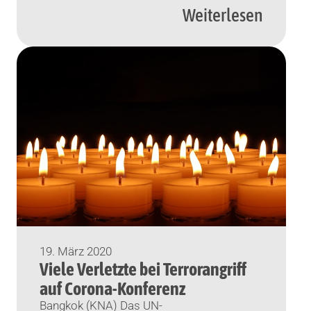
Weiterlesen
Betroffenheit und großer Solidarität der
Opfer […]
19. März 2020
Viele Verletzte bei Terrorangriff
auf Corona-Konferenz
Bangkok (KNA) Das UN-