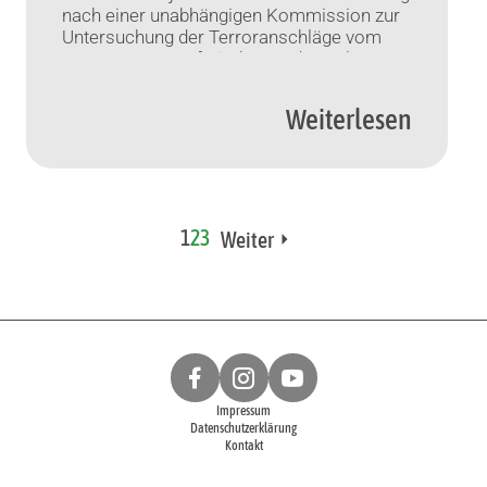
nach einer unabhängigen Kommission zur
Untersuchung der Terroranschläge vom
Ostersonntag auf Kirchen und Hotels
durchgesetzt.
Weiterlesen
1
2
3
Weiter
Impressum
Datenschutzerklärung
Kontakt