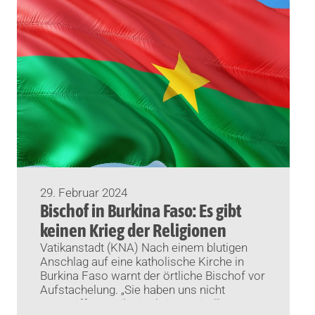
29. Februar 2024
Bischof in Burkina Faso: Es gibt
keinen Krieg der Religionen
Vatikanstadt (KNA) Nach einem blutigen
Anschlag auf eine katholische Kirche in
Burkina Faso warnt der örtliche Bischof vor
Aufstachelung. „Sie haben uns nicht
angegriffen, weil wir Christen sind“, sagte