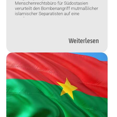
Menschenrechtsbüro für Südostasien
verurteilt den Bombenangriff mutmaßlicher
islamischer Separatisten auf eine
Konferenz zur Prävention der Corona-
Pandemie im mehrheitlich muslimischen
Süden Thailands.
Weiterlesen