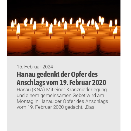
15. Februar 2024
Hanau gedenkt der Opfer des
Anschlags vom 19. Februar 2020
Hanau (KNA) Mit einer Kranzniederlegung
und einem gemeinsamen Gebet wird am
Montag in Hanau der Opfer des Anschlags
vom 19. Februar 2020 gedacht. „Das
Miteinander in Hanau ist seit dem 19.
Februar 2020 sensibler geworden. Schon in
den ersten Stunden und Tagen haben die
Hanauerinnen und Hanauer in tiefer