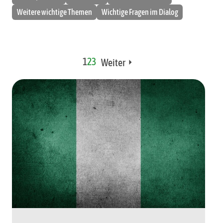
Weitere wichtige Themen
Wichtige Fragen im Dialog
1
2
3
Weiter