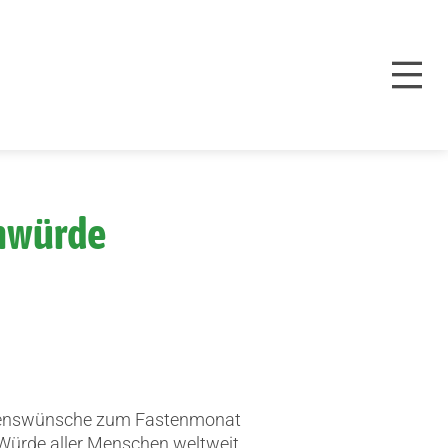
enwürde
egenswünsche zum Fastenmonat
 Würde aller Menschen weltweit.