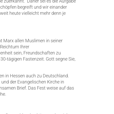
de zuerkannt.“ Daher sei es die Aufgabe
schöpfen begreift und wir einander
eit heute vielleicht mehr denn je
t Marx allen Muslimen in seiner
„Reichtum Ihrer
enheit sein, Freundschaften zu
 30-tägigen Fastenzeit. Gott segne Sie,
en in Hessen auch zu Deutschland.
 und der Evangelischen Kirche in
nsamen Brief. Das Fest weise auf das
he.