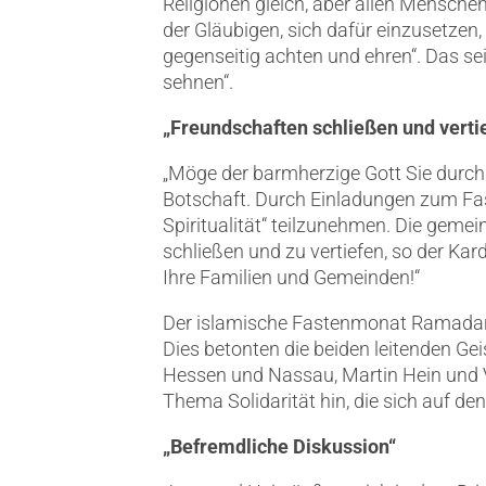
Religionen gleich, aber allen Menschen
der Gläubigen, sich dafür einzusetzen,
gegenseitig achten und ehren“. Das se
sehnen“.
„Freundschaften schließen und verti
„Möge der barmherzige Gott Sie durch 
Botschaft. Durch Einladungen zum Fas
Spiritualität“ teilzunehmen. Die gem
schließen und zu vertiefen, so der Kar
Ihre Familien und Gemeinden!“
Der islamische Fastenmonat Ramadan 
Dies betonten die beiden leitenden Ge
Hessen und Nassau, Martin Hein und V
Thema Solidarität hin, die sich auf 
„Befremdliche Diskussion“