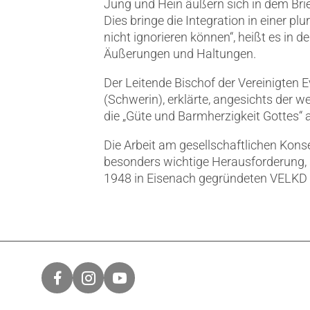
Jung und Hein äußern sich in dem Brie
Dies bringe die Integration in einer pl
nicht ignorieren können“, heißt es i
Äußerungen und Haltungen.
Der Leitende Bischof der Vereinigten
(Schwerin), erklärte, angesichts der w
die „Güte und Barmherzigkeit Gottes“
Die Arbeit am gesellschaftlichen Kons
besonders wichtige Herausforderung, s
1948 in Eisenach gegründeten VELKD g