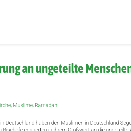
rung an ungeteilte Mensch
irche
,
Muslime
,
Ramadan
n in Deutschland haben den Muslimen in Deutschland S
n Bischöfe erinnerten in ihrem Grußwort an die ungeteilte