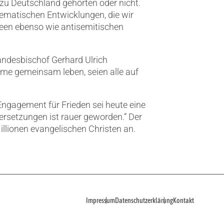
 zu Deutschland gehörten oder nicht.
oblematischen Entwicklungen, die wir
heen ebenso wie antisemitischen
andesbischof Gerhard Ulrich
lime gemeinsam leben, seien alle auf
Engagement für Frieden sei heute eine
ersetzungen ist rauer geworden.“ Der
llionen evangelischen Christen an.
Impressum
Datenschutzerklärung
Kontakt