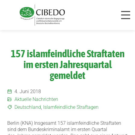
Zum Inhalt springen
157 islamfeindliche Straftaten
im ersten Jahresquartal
gemeldet
4. Juni 2018
Aktuelle Nachrichten
Deutschland
,
Islamfeindliche Straftagen
Berlin (KNA) Insgesamt 157 islamfeindliche Straftaten
sind dem Bundeskriminalamt im ersten Quartal