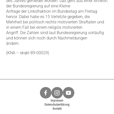
des Jahres gemeldet worden.
Das geht aus einer Antwort
der Bundesregierung auf eine Kleine
Anfrage der Linksfraktion im Bundestag am Freitag
hervor. Dabei habe es 15 Verletzte gegeben, die
Mehrheit bei politisch rechts motivierten Straftaten und
in einem Fall bei einem religiös motivierten
Angriff. Die Zahlen sind laut Bundesregierung vorläufig
und können sich noch durch Nachmeldungen
ändern.
(KNA – skqkl-89-00029)
Impressum
Datenschutzerklärung
Kontakt