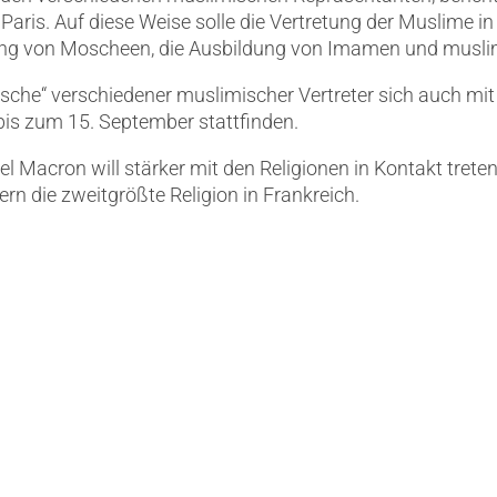
aris. Auf diese Weise solle die Vertretung der Muslime in
rung von Moscheen, die Ausbildung von Imamen und musli
Tische“ verschiedener muslimischer Vertreter sich auch 
is zum 15. September stattfinden.
Macron will stärker mit den Religionen in Kontakt treten 
dern die zweitgrößte Religion in Frankreich.