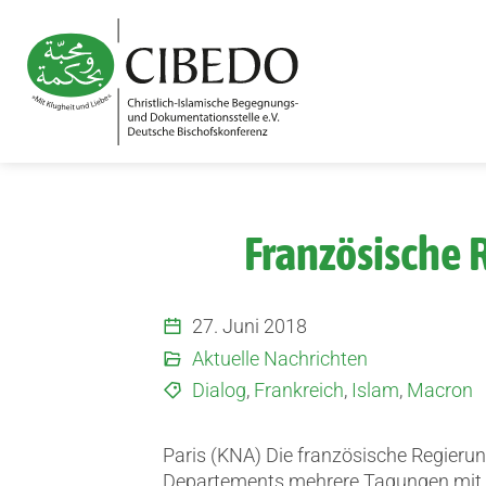
Zum Inhalt springen
Französische 
27. Juni 2018
Aktuelle Nachrichten
Dialog
,
Frankreich
,
Islam
,
Macron
Paris (KNA) Die französische Regierun
Departements mehrere Tagungen mit d