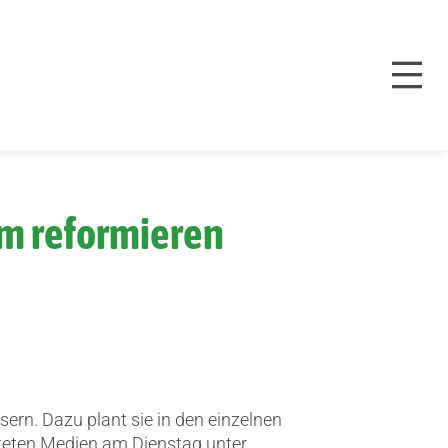
am reformieren
sern.
Dazu plant sie in den einzelnen
teten Medien am Dienstag unter