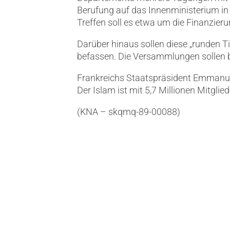
Berufung auf das Innenministerium in P
Treffen soll es etwa um die Finanzie
Darüber hinaus sollen diese „runden 
befassen. Die Versammlungen sollen b
Frankreichs Staatspräsident Emmanuel 
Der Islam ist mit 5,7 Millionen Mitglie
(KNA – skqmq-89-00088)