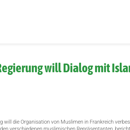
Regierung will Dialog mit Isl
g will die Organisation von Muslimen in Frankreich verbes
en verschiedenen muslimischen Repräsentanten, berich