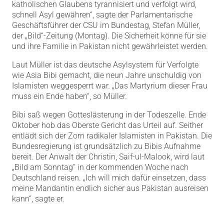
katholischen Glaubens tyrannisiert und verfolgt wird,
schnell Asyl gewähren“, sagte der Parlamentarische
Geschäftsführer der CSU im Bundestag, Stefan Müller,
der „Bild“-Zeitung (Montag). Die Sicherheit könne für sie
und ihre Familie in Pakistan nicht gewährleistet werden.
Laut Müller ist das deutsche Asylsystem für Verfolgte
wie Asia Bibi gemacht, die neun Jahre unschuldig von
Islamisten weggesperrt war. „Das Martyrium dieser Frau
muss ein Ende haben“, so Müller.
Bibi saß wegen Gotteslästerung in der Todeszelle. Ende
Oktober hob das Oberste Gericht das Urteil auf. Seither
entlädt sich der Zorn radikaler Islamisten in Pakistan. Die
Bundesregierung ist grundsätzlich zu Bibis Aufnahme
bereit. Der Anwalt der Christin, Saif-ul-Malook, wird laut
„Bild am Sonntag“ in der kommenden Woche nach
Deutschland reisen. „Ich will mich dafür einsetzen, dass
meine Mandantin endlich sicher aus Pakistan ausreisen
kann“, sagte er.