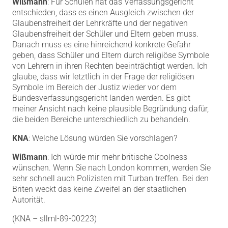
Wißmann
: Für Schulen hat das Verfassungsgericht
entschieden, dass es einen Ausgleich zwischen der
Glaubensfreiheit der Lehrkräfte und der negativen
Glaubensfreiheit der Schüler und Eltern geben muss.
Danach muss es eine hinreichend konkrete Gefahr
geben, dass Schüler und Eltern durch religiöse Symbole
von Lehrern in ihren Rechten beeinträchtigt werden. Ich
glaube, dass wir letztlich in der Frage der religiösen
Symbole im Bereich der Justiz wieder vor dem
Bundesverfassungsgericht landen werden. Es gibt
meiner Ansicht nach keine plausible Begründung dafür,
die beiden Bereiche unterschiedlich zu behandeln.
KNA
: Welche Lösung würden Sie vorschlagen?
Wißmann
: Ich würde mir mehr britische Coolness
wünschen. Wenn Sie nach London kommen, werden Sie
sehr schnell auch Polizisten mit Turban treffen. Bei den
Briten weckt das keine Zweifel an der staatlichen
Autorität.
(KNA – sllml-89-00223)