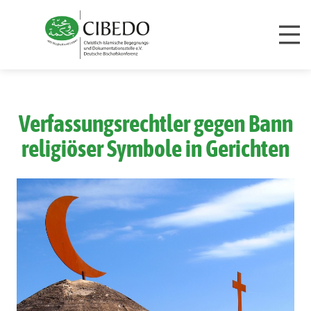
Zum Inhalt springen
Verfassungsrechtler gegen Bann
religiöser Symbole in Gerichten