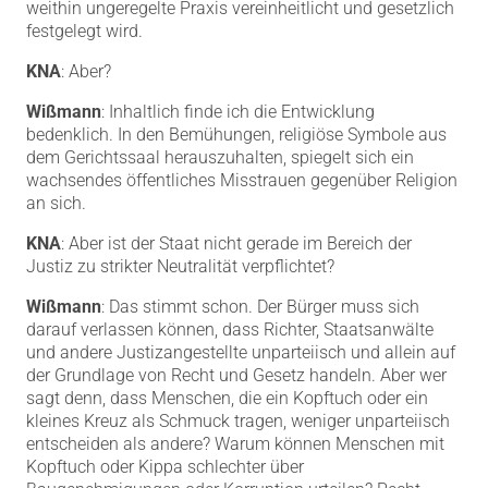
weithin ungeregelte Praxis vereinheitlicht und gesetzlich
festgelegt wird.
KNA
: Aber?
Wißmann
: Inhaltlich finde ich die Entwicklung
bedenklich. In den Bemühungen, religiöse Symbole aus
dem Gerichtssaal herauszuhalten, spiegelt sich ein
wachsendes öffentliches Misstrauen gegenüber Religion
an sich.
KNA
: Aber ist der Staat nicht gerade im Bereich der
Justiz zu strikter Neutralität verpflichtet?
Wißmann
: Das stimmt schon. Der Bürger muss sich
darauf verlassen können, dass Richter, Staatsanwälte
und andere Justizangestellte unparteiisch und allein auf
der Grundlage von Recht und Gesetz handeln. Aber wer
sagt denn, dass Menschen, die ein Kopftuch oder ein
kleines Kreuz als Schmuck tragen, weniger unparteiisch
entscheiden als andere? Warum können Menschen mit
Kopftuch oder Kippa schlechter über