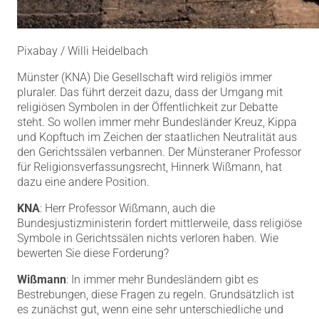
Pixabay / Willi Heidelbach
Münster (KNA) Die Gesellschaft wird religiös immer
pluraler. Das führt derzeit dazu, dass der Umgang mit
religiösen Symbolen in der Öffentlichkeit zur Debatte
steht. So wollen immer mehr Bundesländer Kreuz, Kippa
und Kopftuch im Zeichen der staatlichen Neutralität aus
den Gerichtssälen verbannen. Der Münsteraner Professor
für Religionsverfassungsrecht, Hinnerk Wißmann, hat
dazu eine andere Position.
KNA
: Herr Professor Wißmann, auch die
Bundesjustizministerin fordert mittlerweile, dass religiöse
Symbole in Gerichtssälen nichts verloren haben. Wie
bewerten Sie diese Forderung?
Wißmann
: In immer mehr Bundesländern gibt es
Bestrebungen, diese Fragen zu regeln. Grundsätzlich ist
es zunächst gut, wenn eine sehr unterschiedliche und