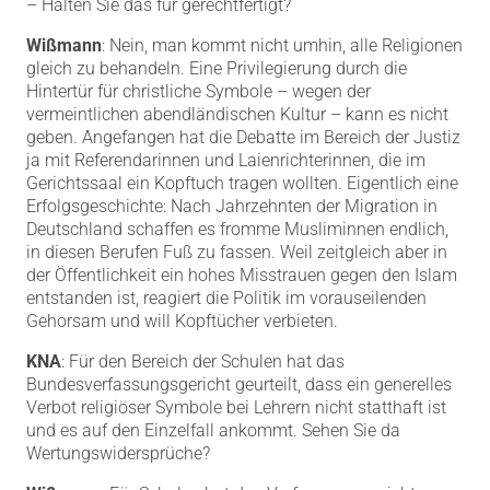
– Halten Sie das für gerechtfertigt?
Wißmann
: Nein, man kommt nicht umhin, alle Religionen
gleich zu behandeln. Eine Privilegierung durch die
Hintertür für christliche Symbole – wegen der
vermeintlichen abendländischen Kultur – kann es nicht
geben. Angefangen hat die Debatte im Bereich der Justiz
ja mit Referendarinnen und Laienrichterinnen, die im
Gerichtssaal ein Kopftuch tragen wollten. Eigentlich eine
Erfolgsgeschichte: Nach Jahrzehnten der Migration in
Deutschland schaffen es fromme Musliminnen endlich,
in diesen Berufen Fuß zu fassen. Weil zeitgleich aber in
der Öffentlichkeit ein hohes Misstrauen gegen den Islam
entstanden ist, reagiert die Politik im vorauseilenden
Gehorsam und will Kopftücher verbieten.
KNA
: Für den Bereich der Schulen hat das
Bundesverfassungsgericht geurteilt, dass ein generelles
Verbot religiöser Symbole bei Lehrern nicht statthaft ist
und es auf den Einzelfall ankommt. Sehen Sie da
Wertungswidersprüche?