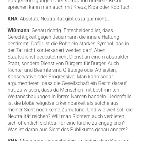
Baugenehmigungen oder Korruption urteilen? Recht
sprechen kann man auch mit Kreuz, Kipa oder Kopftuch.
KNA
: Absolute Neutralität gibt es ja gar nicht….
Wißmann
: Genau richtig. Entscheidend ist, dass
Gerechtigkeit gegen Jedermann die innere Haltung
bestimmt. Dafür ist die Robe ein starkes Symbol, das in
der Tat nicht konterkariert werden darf. Aber:
Staatsdienst bedeutet nicht Dienst an einem abstrakten
Staat, sondern Dienst von Bürgern für Bürger. Auch
Richter und Beamte sind Gläubige oder Atheisten,
Konservative oder Progressive. Man kann sogar
argumentieren, dass die Gesellschaft ein Recht darauf
hat, zu wissen, dass da Menschen mit bestimmten
Weltanschauungen in ihrem Namen handeln. Jedenfalls
ist die bloße religiöse Erkennbarkeit als solche aus
meiner Sicht noch keine Zumutung. Und wie weit soll die
Neutralität reichen? Will man Richtern auch verbieten,
sich öffentlich sichtbar für eine Kirche zu engagieren?
Was ist daran aus Sicht des Publikums genau anders?