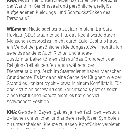
KNA
: Muss man unterscheiden zwischen dem Kreuz an
der Wand im Gerichtssaal und persönlichen, religiös
aufgeladenen Kleidungs- und Schmuckstücken des
Personals?
Wißmann
: Niedersachsens Justizministerin Barbara
Havliza (CDU) argumentiert ja, das Recht werde durch
Menschen gesprochen, nicht durch Säle. Deshalb habe
ein Verbot der persönlichen Kleidungsstücke Priorität. Ich
sehe das anders: Auch Richter und andere
Justizmitarbeiter können sich auf das Grundrecht der
Religionsfreiheit berufen, auch während der
Dienstausübung. Auch im Staatsdienst haben Menschen
Grundrechte. Es ist dann eine Sache der Klugheit, wie der
Staat dies konkret regelt – etwa in einem Konfliktfall. Für
das Kreuz an der Wand des Gerichtssaals gibt es solch
einen rechtlichen Schutz nicht; es hat eine viel
schwächere Position.
KNA
: Gerade in Bayern gab es ja mehrfach den Versuch,
zwischen christlichen und anderen religiösen Symbolen
zu unterscheiden. Kreuze zulassen, Kopftücher verbieten