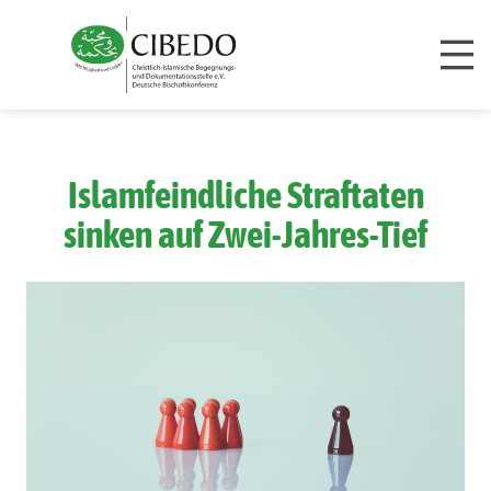
Zum Inhalt springen
Islamfeindliche Straftaten
sinken auf Zwei-Jahres-Tief