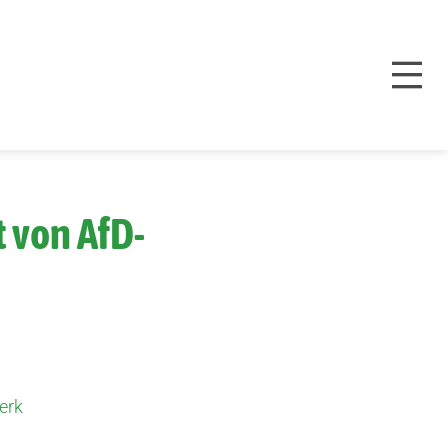
 von AfD-
erk