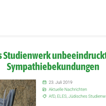
s Studienwerk unbeeindruckt
Sympathiebekundungen
23. Juli 2019
Aktuelle Nachrichten
AfD
,
ELES
,
Jüdisches Studienw