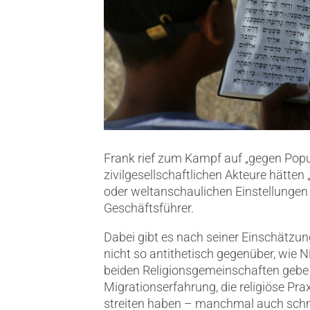
Frank rief zum Kampf auf „gegen Populi
zivilgesellschaftlichen Akteure hätte
oder weltanschaulichen Einstellungen ge
Geschäftsführer.
Dabei gibt es nach seiner Einschätzu
nicht so antithetisch gegenüber, wie
beiden Religionsgemeinschaften gebe es
Migrationserfahrung, die religiöse Prax
streiten haben – manchmal auch schmer