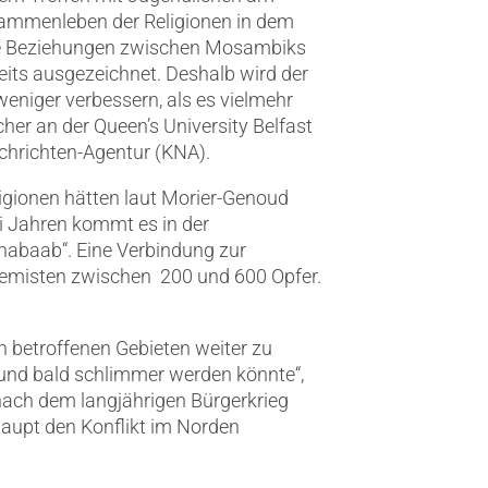
ammenleben der Religionen in dem
e Beziehungen zwischen Mosambiks
its ausgezeichnet. Deshalb wird der
eniger verbessern, als es vielmehr
cher an der Queen’s University Belfast
hrichten-Agentur (KNA).
igionen hätten laut Morier-Genoud
i Jahren kommt es in der
habaab“. Eine Verbindung zur
tremisten zwischen 200 und 600 Opfer.
betroffenen Gebieten weiter zu
 und bald schlimmer werden könnte“,
nach dem langjährigen Bürgerkrieg
haupt den Konflikt im Norden