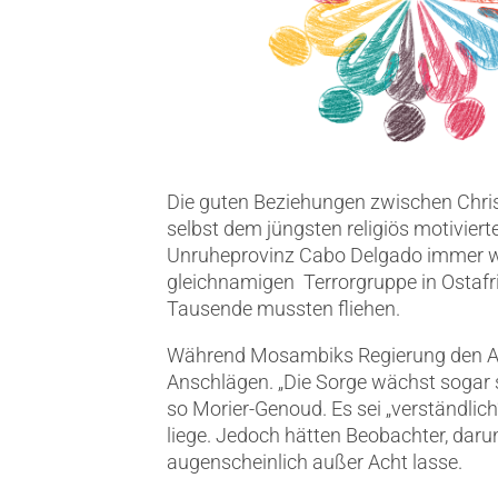
Die guten Beziehungen zwischen Chris
selbst dem jüngsten religiös motivier
Unruheprovinz Cabo Delgado immer wie
gleichnamigen Terrorgruppe in Ostafri
Tausende mussten fliehen.
Während Mosambiks Regierung den Auf
Anschlägen. „Die Sorge wächst sogar 
so Morier-Genoud. Es sei „verständli
liege. Jedoch hätten Beobachter, daru
augenscheinlich außer Acht lasse.