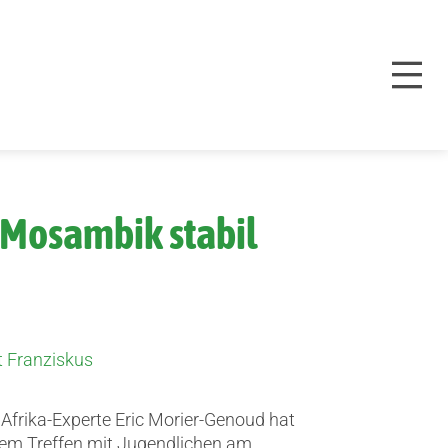
n Mosambik stabil
 Franziskus
 Afrika-Experte Eric Morier-Genoud hat
ösem Treffen mit Jugendlichen am