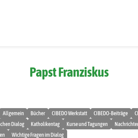
Papst Franziskus
Allgemein
Bücher
CIBEDO Werkstatt
CIBEDO-Beiträge
C
ischen Dialog
Katholikentag
Kurse und Tagungen
Nachrichte
men
Wichtige Fragen im Dialog