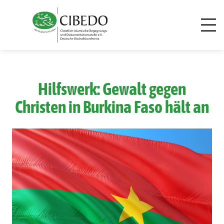
Zum Inhalt springen
Hilfswerk: Gewalt gegen
Christen in Burkina Faso hält an