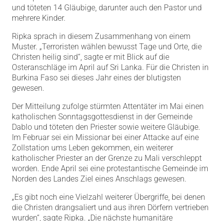
und töteten 14 Gläubige, darunter auch den Pastor und
mehrere Kinder.
Ripka sprach in diesem Zusammenhang von einem
Muster. „Terroristen wählen bewusst Tage und Orte, die
Christen heilig sind“, sagte er mit Blick auf die
Osteranschläge im April auf Sri Lanka. Für die Christen in
Burkina Faso sei dieses Jahr eines der blutigsten
gewesen.
Der Mitteilung zufolge stürmten Attentäter im Mai einen
katholischen Sonntagsgottesdienst in der Gemeinde
Dablo und töteten den Priester sowie weitere Gläubige.
Im Februar sei ein Missionar bei einer Attacke auf eine
Zollstation ums Leben gekommen, ein weiterer
katholischer Priester an der Grenze zu Mali verschleppt
worden. Ende April sei eine protestantische Gemeinde im
Norden des Landes Ziel eines Anschlags gewesen.
„Es gibt noch eine Vielzahl weiterer Übergriffe, bei denen
die Christen drangsaliert und aus ihren Dörfern vertrieben
wurden“, sagte Ripka. „Die nächste humanitäre