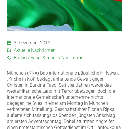
3. Dezember 2019
Aktuelle Nachrichten
Burkina Faso
,
Kirche in Not
,
Terror
München (KNA) Das internationale päpstliche Hilfswerk
„Kirche in Not“ beklagt anhaltende Gewalt gegen
Christen in Burkina Faso.
Seit vier Jahren werde das
westafrikanische Land mit Terror überzogen, doch die
internationale Gemeinschaft unternehme nichts
dagegen, heißt es in einer am Montag in München
verbreiteten Mitteilung. Geschäftsführer Florian Ripka
äußerte sich fassungslos über den jüngsten Anschlag
am ersten Adventssonntag. Dabei stürmten Angreifer
einen protestantischen Gottesdienst im Ort Hantoukoura