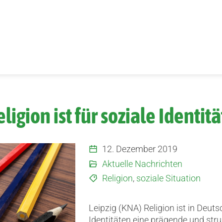
eligion ist für soziale Identit
12. Dezember 2019
Aktuelle Nachrichten
Religion
,
soziale Situation
Leipzig (KNA) Religion ist in Deut
Identitäten eine prägende und str