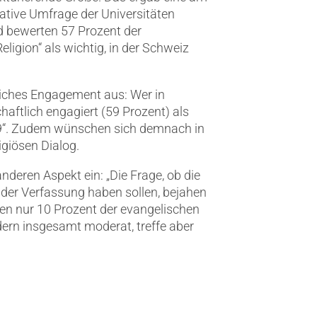
tative Umfrage der Universitäten
d bewerten 57 Prozent der
eligion“ als wichtig, in der Schweiz
liches Engagement aus: Wer in
chaftlich engagiert (59 Prozent) als
019“. Zudem wünschen sich demnach in
igiösen Dialog.
anderen Aspekt ein: „Die Frage, ob die
r der Verfassung haben sollen, bejahen
en nur 10 Prozent der evangelischen
dern insgesamt moderat, treffe aber