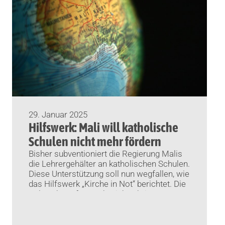
29. Januar 2025
Hilfswerk: Mali will katholische
Schulen nicht mehr fördern
Bisher subventioniert die Regierung Malis
die Lehrergehälter an katholischen Schulen.
Diese Unterstützung soll nun wegfallen, wie
das Hilfswerk „Kirche in Not“ berichtet. Die
Folgen beträfen auch Nicht-Christen.
München (KNA) Das katholische Hilfswerk
„Kirche in Not“ warnt vor einer
Bildungskrise im westafrikanischen Mali.