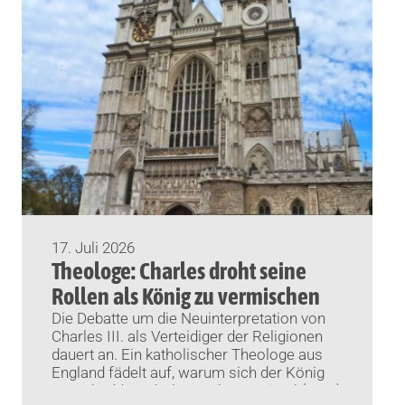
17. Juli 2026
Theologe: Charles droht seine
Rollen als König zu vermischen
Die Debatte um die Neuinterpretation von
Charles III. als Verteidiger der Religionen
dauert an. Ein katholischer Theologe aus
England fädelt auf, warum sich der König
zu verheddern droht. Freiburg/Bristol (KNA)