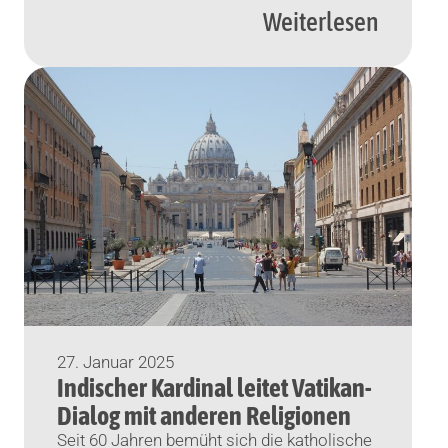
Weiterlesen
Die Regierung des Landes wolle den
Gehaltszuschuss für Lehrer an
katholischen Schulen streichen, […]
27. Januar 2025
Indischer Kardinal leitet Vatikan-
Dialog mit anderen Religionen
Seit 60 Jahren bemüht sich die katholische