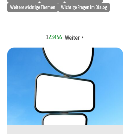
Weitere wichtige Themen
Wichtige Fragen im Dialog
1
2
3
4
5
6
Weiter