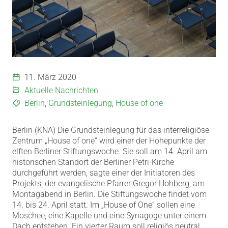
11. März 2020
Aktuelle Nachrichten
Berlin
,
Grundsteinlegung
,
House of one
Berlin (KNA) Die Grundsteinlegung für das interreligiöse
Zentrum „House of one“ wird einer der Höhepunkte der
elften Berliner Stiftungswoche.
Sie soll am 14. April am
historischen Standort der Berliner Petri-Kirche
durchgeführt werden, sagte einer der Initiatoren des
Projekts, der evangelische Pfarrer Gregor Hohberg, am
Montagabend in Berlin. Die Stiftungswoche findet vom
14. bis 24. April statt. Im „House of One“ sollen eine
Moschee, eine Kapelle und eine Synagoge unter einem
Dach entstehen. Ein vierter Raum soll religiös neutral