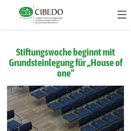
Zum Inhalt springen
Stiftungswoche beginnt mit
Grundsteinlegung für „House of
one“