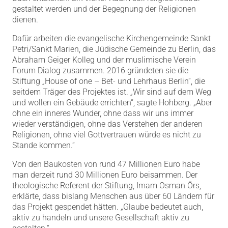
gestaltet werden und der Begegnung der Religionen
dienen.
Dafür arbeiten die evangelische Kirchengemeinde Sankt
Petri/Sankt Marien, die Jüdische Gemeinde zu Berlin, das
Abraham Geiger Kolleg und der muslimische Verein
Forum Dialog zusammen. 2016 gründeten sie die
Stiftung „House of one – Bet- und Lehrhaus Berlin“, die
seitdem Träger des Projektes ist. „Wir sind auf dem Weg
und wollen ein Gebäude errichten“, sagte Hohberg. „Aber
ohne ein inneres Wunder, ohne dass wir uns immer
wieder verständigen, ohne das Verstehen der anderen
Religionen, ohne viel Gottvertrauen würde es nicht zu
Stande kommen.“
Von den Baukosten von rund 47 Millionen Euro habe
man derzeit rund 30 Millionen Euro beisammen. Der
theologische Referent der Stiftung, Imam Osman Örs,
erklärte, dass bislang Menschen aus über 60 Ländern für
das Projekt gespendet hätten. „Glaube bedeutet auch,
aktiv zu handeln und unsere Gesellschaft aktiv zu