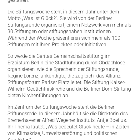
gestalten.“
Die Stiftungswoche steht in diesem Jahr unter dem
Motto „Was ist Glück?“. Sie wird von der Berliner
Stiftungsrunde organisiert, einem Netzwerk von mehr als
30 Stiftungen oder stiftungsnahen Institutionen.
Während der Woche präsentieren sich mehr als 100
Stiftungen mit ihren Projekten oder Initiativen.
So werde die Caritas Gemeinschaftsstiftung im
Erzbistum Berlin eine Stadtführung durch Obdachlose
organisieren, wie die Sprecherin der Stiftungsrunde,
Regine Lorenz, ankündigte, die zugleich das Allianz
Stiftungsforum Pariser Platz leitet. Die Stiftung Kaiser-
Wilhelm-Gedächtniskirche und die Berliner-Dom-Stiftung
bieten Kirchenführungen an.
Im Zentrum der Stiftungswoche steht die Berliner
Stiftungsrede. In diesem Jahr hält sie die Direktorin des
Bremerhavener Alfred-Wegener-Instituts, Antje Boetius.
Ihr Thema lautet: „Was bedeutet Glück heute – in Zeiten
von Klimakrise, Umweltzerstörung und politischen
Konflikten“.