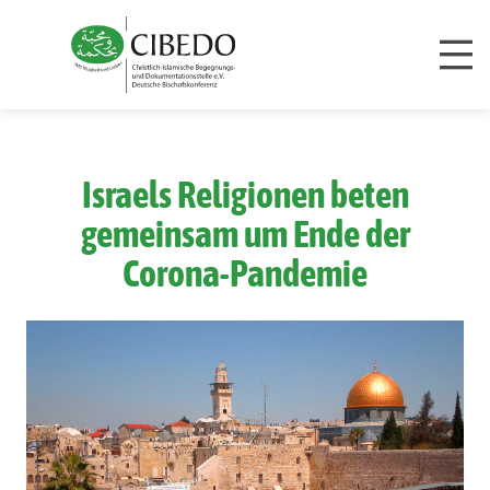
Zum Inhalt springen
Israels Religionen beten
gemeinsam um Ende der
Corona-Pandemie