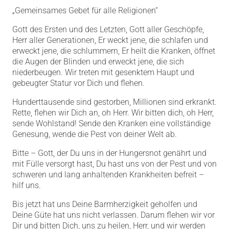
„Gemeinsames Gebet für alle Religionen“
Gott des Ersten und des Letzten, Gott aller Geschöpfe,
Herr aller Generationen, Er weckt jene, die schlafen und
erweckt jene, die schlummern, Er heilt die Kranken, öffnet
die Augen der Blinden und erweckt jene, die sich
niederbeugen. Wir treten mit gesenktem Haupt und
gebeugter Statur vor Dich und flehen.
Hunderttausende sind gestorben, Millionen sind erkrankt.
Rette, flehen wir Dich an, oh Herr. Wir bitten dich, oh Herr,
sende Wohlstand! Sende den Kranken eine vollständige
Genesung, wende die Pest von deiner Welt ab.
Bitte – Gott, der Du uns in der Hungersnot genährt und
mit Fülle versorgt hast, Du hast uns von der Pest und von
schweren und lang anhaltenden Krankheiten befreit –
hilf uns.
Bis jetzt hat uns Deine Barmherzigkeit geholfen und
Deine Güte hat uns nicht verlassen. Darum flehen wir vor
Dir und bitten Dich, uns zu heilen, Herr, und wir werden