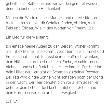
geheilt sein. Rette uns und wir werden gerettet werden,
denn du bist unsere Herrlichkeit.
Mögen die Worte meines Mundes und die Meditation
meines Herzens vor dir Gefallen finden, oh Herr, mein
Fels und Erlöser. Wie in den Worten von Psalm 121:
Ein Lied für die Wallfahrt:
Ich erhebe meine Augen zu den Bergen: Woher kommt
mir Hilfe? Meine Hilfe kommt vom Herrn, der Himmel und
Erde erschaffen hat. Er lässt deinen Fuß nicht wanken;
dein Hüter schlummert nicht ein. Siehe, er schlummert
nicht ein und schläft nicht, der Hüter Israels. Der Herr ist
dein Hüter, der Herr gibt dir Schatten zu deiner Rechten.
Bei Tag wird dir die Sonne nicht schaden noch der Mond
in der Nacht. Der Herr behütet dich vor allem Bösen, er
behütet dein Leben. Der Herr behütet dein Gehen und
dein Kommen von nun an bis in Ewigkeit.“
© KNA