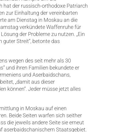
hat der russisch-orthodoxe Patriarch
en zur Einhaltung der vereinbarten
erte am Dienstag in Moskau an die
Samstag verkündete Waffenruhe für
 Lösung der Probleme zu nutzen. „Ein
n guter Streit“, betonte das
ens wegen des seit mehr als 30
gs“ und ihren Familien bekundete er
n Armeniens und Aserbaidschans,
eitet, „damit aus dieser
den können“. Jeder müsse jetzt alles
mittlung in Moskau auf einen
n. Beide Seiten warfen sich seither
s die jeweils andere Seite sie erneut
auf aserbaidschanischem Staatsgebiet.