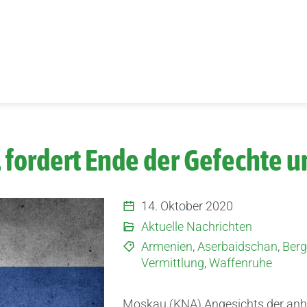
 I. fordert Ende der Gefechte
14. Oktober 2020
Aktuelle Nachrichten
Armenien
,
Aserbaidschan
,
Berg
Vermittlung
,
Waffenruhe
Moskau (KNA) Angesichts der an