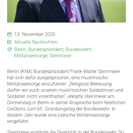
13. November 2020
Aktuelle Nachrichten
Berlin
,
Bundespräsident
,
Bundeswehr
,
Militärseelsorge
,
Steinmeier
Berlin (KNA) Bundespräsident Frank-Walter Steinmeier
hat sich dafür ausgesprochen, eine muslimische
Militärseelsorge einzuführen. „Religiöse Betreuung
dürfen wir auch unseren muslimischen Soldatinnen und
Soldaten nicht vorenthalten“, erklärte Steinmeier am
Donnerstag in Berlin in seiner Ansprache beim feierlichen
Gelöbnis zum 65. Gründungstag der Bundeswehr. In
diesem Jahr wurde eine jüdische Militärseelsorge
eingeführt.
Steinmeier würdigte die Diversität in der Bundeswehr. So