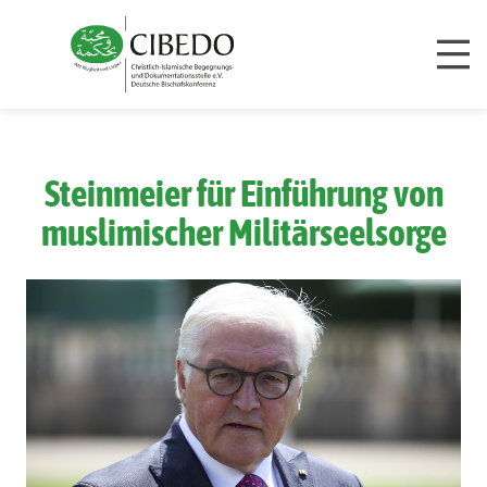
Zum Inhalt springen
Steinmeier für Einführung von
muslimischer Militärseelsorge