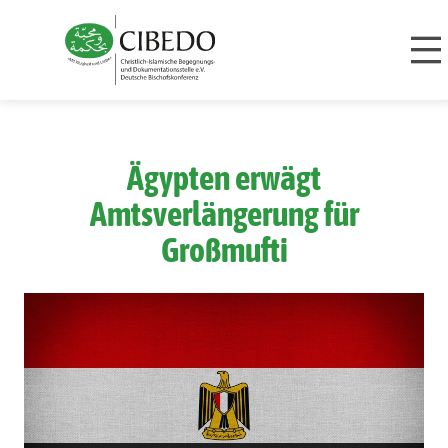
Zum Inhalt springen
Ägypten erwägt
Amtsverlängerung für
Großmufti