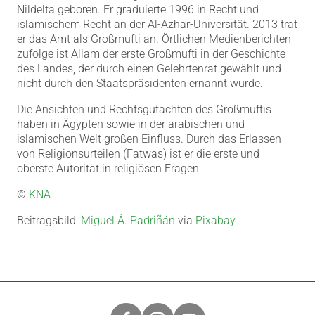
Nildelta geboren. Er graduierte 1996 in Recht und
islamischem Recht an der Al-Azhar-Universität. 2013 trat
er das Amt als Großmufti an. Örtlichen Medienberichten
zufolge ist Allam der erste Großmufti in der Geschichte
des Landes, der durch einen Gelehrtenrat gewählt und
nicht durch den Staatspräsidenten ernannt wurde.
Die Ansichten und Rechtsgutachten des Großmuftis
haben in Ägypten sowie in der arabischen und
islamischen Welt großen Einfluss. Durch das Erlassen
von Religionsurteilen (Fatwas) ist er die erste und
oberste Autorität in religiösen Fragen.
©
KNA
Beitragsbild:
Miguel Á. Padriñán
via
Pixabay