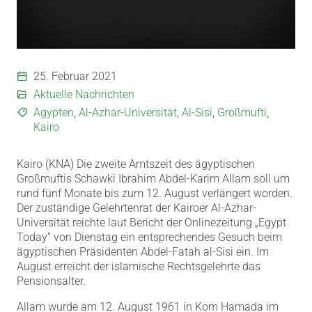
25. Februar 2021
Aktuelle Nachrichten
Ägypten
,
Al-Azhar-Universität
,
Al-Sisi
,
Großmufti
,
Kairo
Kairo (KNA) Die zweite Amtszeit des ägyptischen
Großmuftis Schawki Ibrahim Abdel-Karim Allam soll um
rund fünf Monate bis zum 12. August verlängert worden.
Der zuständige Gelehrtenrat der Kairoer Al-Azhar-
Universität reichte laut Bericht der Onlinezeitung „Egypt
Today“ von Dienstag ein entsprechendes Gesuch beim
ägyptischen Präsidenten Abdel-Fatah al-Sisi ein. Im
August erreicht der islamische Rechtsgelehrte das
Pensionsalter.
Allam wurde am 12. August 1961 in Kom Hamada im