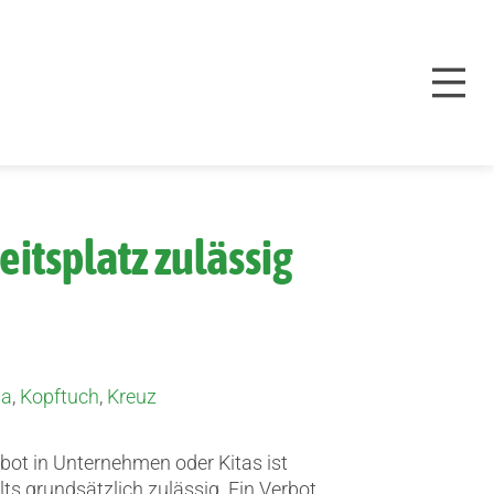
tsplatz zulässig
pa
,
Kopftuch
,
Kreuz
ot in Unternehmen oder Kitas ist
s grundsätzlich zulässig. Ein Verbot,