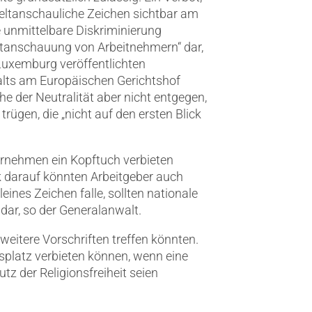
r weltanschauliche Zeichen sichtbar am
ne unmittelbare Diskriminierung
ltanschauung von Arbeitnehmern“ dar,
Luxemburg veröffentlichten
lts am Europäischen Gerichtshof
e der Neutralität aber nicht entgegen,
rügen, die „nicht auf den ersten Blick
ernehmen ein Kopftuch verbieten
k darauf könnten Arbeitgeber auch
eines Zeichen falle, sollten nationale
 dar, so der Generalanwalt.
weitere Vorschriften treffen könnten.
platz verbieten können, wenn eine
tz der Religionsfreiheit seien