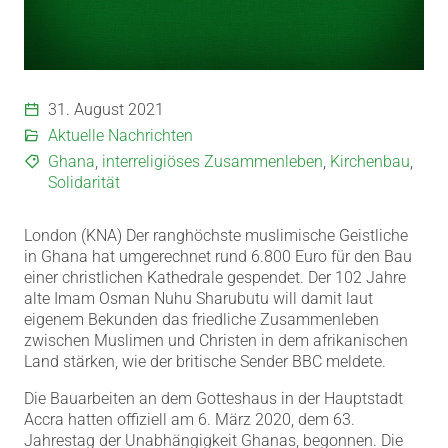
31. August 2021
Aktuelle Nachrichten
Ghana
,
interreligiöses Zusammenleben
,
Kirchenbau
,
Solidarität
London (KNA) Der ranghöchste muslimische Geistliche
in Ghana hat umgerechnet rund 6.800 Euro für den Bau
einer christlichen Kathedrale gespendet. Der 102 Jahre
alte Imam Osman Nuhu Sharubutu will damit laut
eigenem Bekunden das friedliche Zusammenleben
zwischen Muslimen und Christen in dem afrikanischen
Land stärken, wie der britische Sender BBC meldete.
Die Bauarbeiten an dem Gotteshaus in der Hauptstadt
Accra hatten offiziell am 6. März 2020, dem 63.
Jahrestag der Unabhängigkeit Ghanas, begonnen. Die