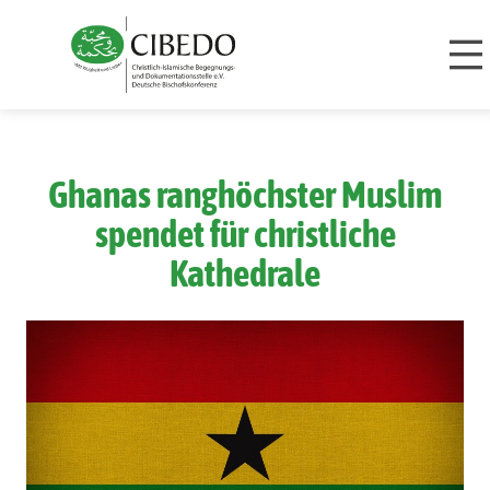
Zum Inhalt springen
Ghanas ranghöchster Muslim
spendet für christliche
Kathedrale