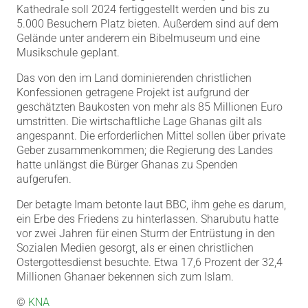
Kathedrale soll 2024 fertiggestellt werden und bis zu
5.000 Besuchern Platz bieten. Außerdem sind auf dem
Gelände unter anderem ein Bibelmuseum und eine
Musikschule geplant.
Das von den im Land dominierenden christlichen
Konfessionen getragene Projekt ist aufgrund der
geschätzten Baukosten von mehr als 85 Millionen Euro
umstritten. Die wirtschaftliche Lage Ghanas gilt als
angespannt. Die erforderlichen Mittel sollen über private
Geber zusammenkommen; die Regierung des Landes
hatte unlängst die Bürger Ghanas zu Spenden
aufgerufen.
Der betagte Imam betonte laut BBC, ihm gehe es darum,
ein Erbe des Friedens zu hinterlassen. Sharubutu hatte
vor zwei Jahren für einen Sturm der Entrüstung in den
Sozialen Medien gesorgt, als er einen christlichen
Ostergottesdienst besuchte. Etwa 17,6 Prozent der 32,4
Millionen Ghanaer bekennen sich zum Islam.
©
KNA