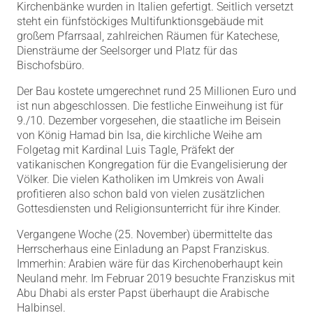
Kirchenbänke wurden in Italien gefertigt. Seitlich versetzt
steht ein fünfstöckiges Multifunktionsgebäude mit
großem Pfarrsaal, zahlreichen Räumen für Katechese,
Diensträume der Seelsorger und Platz für das
Bischofsbüro.
Der Bau kostete umgerechnet rund 25 Millionen Euro und
ist nun abgeschlossen. Die festliche Einweihung ist für
9./10. Dezember vorgesehen, die staatliche im Beisein
von König Hamad bin Isa, die kirchliche Weihe am
Folgetag mit Kardinal Luis Tagle, Präfekt der
vatikanischen Kongregation für die Evangelisierung der
Völker. Die vielen Katholiken im Umkreis von Awali
profitieren also schon bald von vielen zusätzlichen
Gottesdiensten und Religionsunterricht für ihre Kinder.
Vergangene Woche (25. November) übermittelte das
Herrscherhaus eine Einladung an Papst Franziskus.
Immerhin: Arabien wäre für das Kirchenoberhaupt kein
Neuland mehr. Im Februar 2019 besuchte Franziskus mit
Abu Dhabi als erster Papst überhaupt die Arabische
Halbinsel.