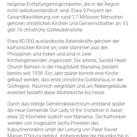
religiöse Entfaltungsmöglichkeiten, die in der Region
nicht selbstverständlich sind. Etwa 9 Prozent der
Gesamtbevölkerung von rund 1,7 Millionen Menschen
gehören christlichen Kirchen und Gemeinschaften an. Es
gibt 19 christliche Gottesdienstorte.
Etwa 80.000 ausländische Arbeitskräfte gehören der
katholischen Kirche an; viele stammen aus den
Philippinen und Indien und sind in zwei
Kirchengemeinden organisiert. Die älteste, Sacred Heart
Church Bahrain in der Hauptstadt Manama, besteht
bereits seit 1938. Ein Jahr später konnte eine Kirche
gebaut werden, das erste christliche Gotteshaus in der
Golfregion. Räumlich vergrößert und um Nebengebäude
erweitert besteht diese Mutterkirche bis heute.
Durch das stetige Gemeindewachstum entstand später
die neue Gemeinde Our Lady of the Visitation in Awali,
etwa 20 Kilometer südlich von Manama. Die Katholiken
werden von insgesamt sechs Priestern des
Kapuzinerordens unter der Leitung von Pater Xavier
Marian D’Souza betreut. Insbesondere die Hauptkirche in