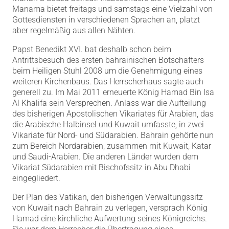
Manama bietet freitags und samstags eine Vielzahl von
Gottesdiensten in verschiedenen Sprachen an, platzt
aber regelmäßig aus allen Nähten.
Papst Benedikt XVI. bat deshalb schon beim
Antrittsbesuch des ersten bahrainischen Botschafters
beim Heiligen Stuhl 2008 um die Genehmigung eines
weiteren Kirchenbaus. Das Herrscherhaus sagte auch
generell zu. Im Mai 2011 erneuerte König Hamad Bin Isa
Al Khalifa sein Versprechen. Anlass war die Aufteilung
des bisherigen Apostolischen Vikariates für Arabien, das
die Arabische Halbinsel und Kuwait umfasste, in zwei
Vikariate für Nord- und Südarabien. Bahrain gehörte nun
zum Bereich Nordarabien, zusammen mit Kuwait, Katar
und Saudi-Arabien. Die anderen Länder wurden dem
Vikariat Südarabien mit Bischofssitz in Abu Dhabi
eingegliedert.
Der Plan des Vatikan, den bisherigen Verwaltungssitz
von Kuwait nach Bahrain zu verlegen, versprach König
Hamad eine kirchliche Aufwertung seines Königreichs.