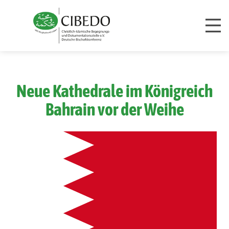
Zum Inhalt springen
Neue Kathedrale im Königreich
Bahrain vor der Weihe