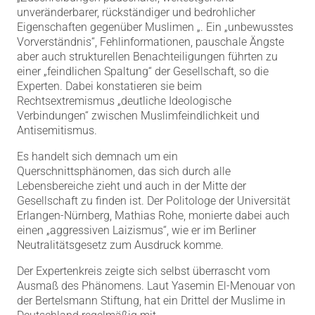
unveränderbarer, rückständiger und bedrohlicher
Eigenschaften gegenüber Muslimen „. Ein „unbewusstes
Vorverständnis“, Fehlinformationen, pauschale Ängste
aber auch strukturellen Benachteiligungen führten zu
einer „feindlichen Spaltung“ der Gesellschaft, so die
Experten. Dabei konstatieren sie beim
Rechtsextremismus „deutliche Ideologische
Verbindungen“ zwischen Muslimfeindlichkeit und
Antisemitismus.
Es handelt sich demnach um ein
Querschnittsphänomen, das sich durch alle
Lebensbereiche zieht und auch in der Mitte der
Gesellschaft zu finden ist. Der Politologe der Universität
Erlangen-Nürnberg, Mathias Rohe, monierte dabei auch
einen „aggressiven Laizismus“, wie er im Berliner
Neutralitätsgesetz zum Ausdruck komme.
Der Expertenkreis zeigte sich selbst überrascht vom
Ausmaß des Phänomens. Laut Yasemin El-Menouar von
der Bertelsmann Stiftung, hat ein Drittel der Muslime in