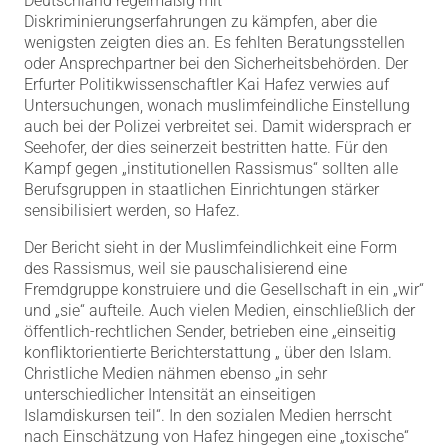
Deutschland regelmäßig mit
Diskriminierungserfahrungen zu kämpfen, aber die
wenigsten zeigten dies an. Es fehlten Beratungsstellen
oder Ansprechpartner bei den Sicherheitsbehörden. Der
Erfurter Politikwissenschaftler Kai Hafez verwies auf
Untersuchungen, wonach muslimfeindliche Einstellung
auch bei der Polizei verbreitet sei. Damit widersprach er
Seehofer, der dies seinerzeit bestritten hatte. Für den
Kampf gegen „institutionellen Rassismus“ sollten alle
Berufsgruppen in staatlichen Einrichtungen stärker
sensibilisiert werden, so Hafez.
Der Bericht sieht in der Muslimfeindlichkeit eine Form
des Rassismus, weil sie pauschalisierend eine
Fremdgruppe konstruiere und die Gesellschaft in ein „wir“
und „sie“ aufteile. Auch vielen Medien, einschließlich der
öffentlich-rechtlichen Sender, betrieben eine „einseitig
konfliktorientierte Berichterstattung „ über den Islam.
Christliche Medien nähmen ebenso „in sehr
unterschiedlicher Intensität an einseitigen
Islamdiskursen teil“. In den sozialen Medien herrscht
nach Einschätzung von Hafez hingegen eine „toxische“