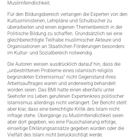
Muslimfeindlichkeit.
Für den Bildungsbereich verlangen die Experten von den
Kultusministerien, Lehrpläne und Schulbücher zu
überarbeiten und einen eigenen Themenbereich in der
Politische Bildung zu schaffen. Grundsätzlich sei eine
gleichberechtigte Teilhabe muslimischer Akteure und
Organisationen an Staatlichen Förderungen besonders
im Kultur- und Sozialbereich notwendig.
Die Autoren weisen ausdrücklich darauf hin, dass die
„unbestrittenen Probleme eines islamisch-religiös
begründeten Extremismus“ nicht Gegenstand ihres
Arbeitsauftrages waren und anderweitig behandelt
worden seien. Das BMI hatte einen ebenfalls unter
Seehofer ins Leben gerufenen Expertenkreis politischer
Islamismus allerdings nicht verlängert. Der Bericht stellt
aber klar, dass eine berechtigte Kritik des Islam nicht
infrage stehe. Übergänge zu Muslimfeindlichkeit seien
aber dort gegeben, wo eine Pauschalierung erfolge,
einseitige Erklärungsansätze gegeben würden oder die
Vielfalt des Islam nicht berücksichtigt werde.