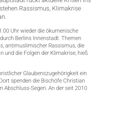
uptstadt rückt aktuelle Krisen ins
stehen Rassismus, Klimakrise
an.
11.00 Uhr wieder die ökumenische
 durch Berlins Innenstadt. Themen
s, antimuslimischer Rassismus, die
n und die Folgen der Klimakrise, hieß
istlicher Glaubenszugehörigkeit ein
Dort spenden die Bischöfe Christian
en Abschluss-Segen. An der seit 2010