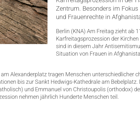
Karfreitagsprozession in der Ha
Zentrum. Besonders im Fokus 
und Frauenrechte in Afghanist
Berlin (KNA) Am Freitag zieht ab 
Karfreitagsprozession der Kirchen
sind in diesem Jahr Antisemitismu
Situation von Frauen in Afghanista
 am Alexanderplatz tragen Menschen unterschiedlicher chr
tionen bis zur Sankt Hedwigs-Kathedrale am Bebelplatz. 
katholisch) und Emmanuel von Christoupolis (orthodox) d
ozession nehmen jährlich Hunderte Menschen teil.