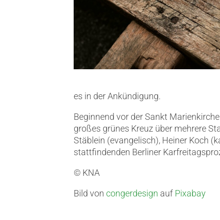
es in der Ankündigung.
Beginnend vor der Sankt Marienkirche
großes grünes Kreuz über mehrere Sta
Stäblein (evangelisch), Heiner Koch (
stattfindenden Berliner Karfreitagspr
© KNA
Bild von
congerdesign
auf
Pixabay