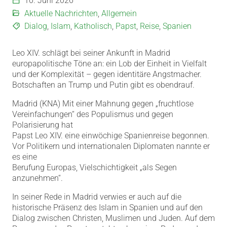
10. Juni 2026
Aktuelle Nachrichten
,
Allgemein
Dialog
,
Islam
,
Katholisch
,
Papst
,
Reise
,
Spanien
Leo XIV. schlägt bei seiner Ankunft in Madrid
europapolitische Töne an: ein Lob der Einheit in Vielfalt
und der Komplexität – gegen identitäre Angstmacher.
Botschaften an Trump und Putin gibt es obendrauf.
Madrid (KNA) Mit einer Mahnung gegen „fruchtlose
Vereinfachungen“ des Populismus und gegen
Polarisierung hat
Papst Leo XIV. eine einwöchige Spanienreise begonnen.
Vor Politikern und internationalen Diplomaten nannte er
es eine
Berufung Europas, Vielschichtigkeit „als Segen
anzunehmen“.
In seiner Rede in Madrid verwies er auch auf die
historische Präsenz des Islam in Spanien und auf den
Dialog zwischen Christen, Muslimen und Juden. Auf dem