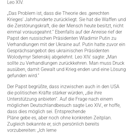
Leo XIV.
„Das Problem ist, dass die Theorie des ‚gerechten
Krieges‘ Jahrhunderte zurückliegt. Sie hat die Waffen und
die Zerstörungskraft, die der Mensch heute besitzt, nicht
einmal vorausgeahnt.“ Ebenfalls auf der Anreise rief der
Papst den russischen Präsidenten Wladimir Putin zu
Verhandlungen mit der Ukraine auf. Putin hatte zuvor ein
Gesprächsangebot des ukrainischen Präsidenten
Wolodymyr Selenskij abgelehnt. Leo XIV. sagte: „Man
sollte zu Verhandlungen zurückkehren. Man muss Druck
ausüben, damit Gewalt und Krieg enden und eine Lösung
gefunden wird.“
Der Papst begrüßte, dass inzwischen auch in den USA
die politischen Kräfte stärker würden, „die ihre
Unterstützung anbieten“. Auf die Frage nach einem
möglichen Deutschlandbesuch sagte Leo XIV., er hoffe,
dass dies möglich sei. Entsprechende
Pläne gebe es, aber noch ohne konkreten Zeitplan.
Zugleich bekannte er, sich persönlich bereits
vorzubereiten: „Ich lerne