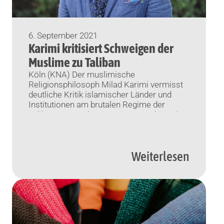
6. September 2021
Karimi kritisiert Schweigen der
Muslime zu Taliban
Köln (KNA) Der muslimische
Religionsphilosoph Milad Karimi vermisst
deutliche Kritik islamischer Länder und
Institutionen am brutalen Regime der
Taliban. „Das Schweigen ist weiterhin sehr
laut“, sagte Karimi im Deutschlandfunk
(Donnerstag). Je länger von Gelehrten und
Regierungen geschwiegen werde, desto
Weiterlesen
mehr entstehe der Eindruck, dass die
menschenverachtende Taliban-Herrschaft
mit dem Islam vereinbar sei, so der
Professor […]