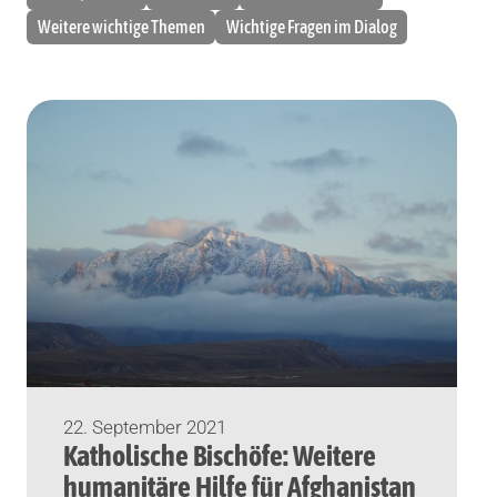
Weitere wichtige Themen
Wichtige Fragen im Dialog
22. September 2021
Katholische Bischöfe: Weitere
humanitäre Hilfe für Afghanistan